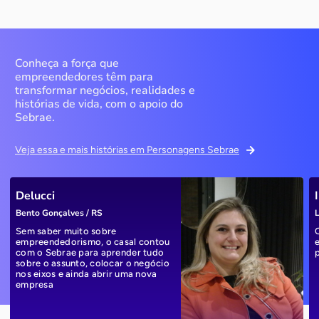
Conheça a força que
empreendedores têm para
transformar negócios, realidades e
histórias de vida, com o apoio do
Sebrae.
Veja essa e mais histórias em Personagens Sebrae
Delucci
Bento Gonçalves / RS
L
Sem saber muito sobre
empreendedorismo, o casal contou
com o Sebrae para aprender tudo
sobre o assunto, colocar o negócio
nos eixos e ainda abrir uma nova
empresa