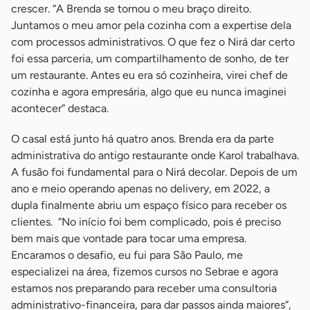
crescer. “A Brenda se tornou o meu braço direito.
Juntamos o meu amor pela cozinha com a expertise dela
com processos administrativos. O que fez o Nirá dar certo
foi essa parceria, um compartilhamento de sonho, de ter
um restaurante. Antes eu era só cozinheira, virei chef de
cozinha e agora empresária, algo que eu nunca imaginei
acontecer” destaca.
O casal está junto há quatro anos. Brenda era da parte
administrativa do antigo restaurante onde Karol trabalhava.
A fusão foi fundamental para o Nirá decolar. Depois de um
ano e meio operando apenas no delivery, em 2022, a
dupla finalmente abriu um espaço físico para receber os
clientes. “No início foi bem complicado, pois é preciso
bem mais que vontade para tocar uma empresa.
Encaramos o desafio, eu fui para São Paulo, me
especializei na área, fizemos cursos no Sebrae e agora
estamos nos preparando para receber uma consultoria
administrativo-financeira, para dar passos ainda maiores”,