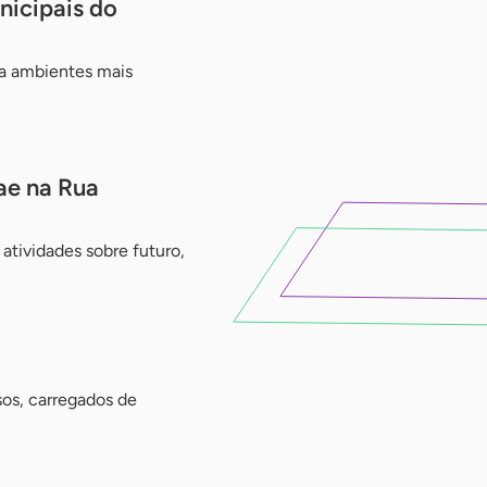
icipais do
a ambientes mais
ae na Rua
atividades sobre futuro,
sos, carregados de