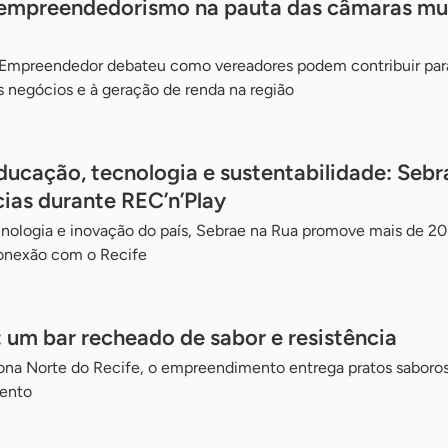
 empreendedorismo na pauta das câmaras mun
 Empreendedor debateu como vereadores podem contribuir par
 negócios e à geração de renda na região
educação, tecnologia e sustentabilidade: Sebr
ias durante REC’n’Play
cnologia e inovação do país, Sebrae na Rua promove mais de 20 
onexão com o Recife
 um bar recheado de sabor e resistência
Zona Norte do Recife, o empreendimento entrega pratos saboro
mento