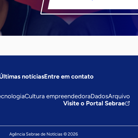
Últimas notícias
Entre em contato
ecnologia
Cultura empreendedora
Dados
Arquivo
Visite o Portal Sebrae
Agência Sebrae de Notícias © 2026