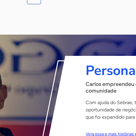
Persona
Carlos empreendeu 
comunidade
Com ajuda do Sebrae, 
oportunidade de negóci
que foi expandido para
Veja essa e mais história