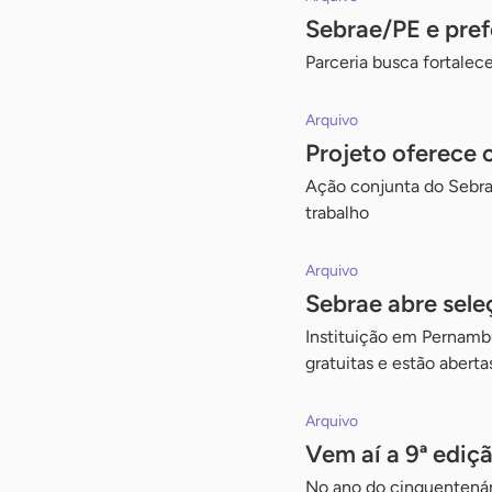
Sebrae/PE e pre
Parceria busca fortale
Arquivo
Projeto oferece 
Ação conjunta do Sebra
trabalho
Arquivo
Sebrae abre sele
Instituição em Pernambu
gratuitas e estão aberta
Arquivo
Vem aí a 9ª ediç
No ano do cinquentenári