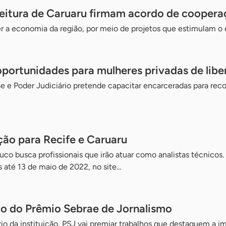
feitura de Caruaru firmam acordo de cooper
cer a economia da região, por meio de projetos que estimulam
oportunidades para mulheres privadas de lib
e e Poder Judiciário pretende capacitar encarceradas para re
ção para Recife e Caruaru
co busca profissionais que irão atuar como analistas técnicos. 
s até 13 de maio de 2022, no site...
ão do Prêmio Sebrae de Jornalismo
o da instituição, PSJ vai premiar trabalhos que destaquem a i