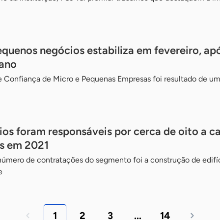
quenos negócios estabiliza em fevereiro, ap
 ano
 de Confiança de Micro e Pequenas Empresas foi resultado de 
s foram responsáveis por cerca de oito a c
s em 2021
número de contratações do segmento foi a construção de edifí
e
1
2
3
...
14