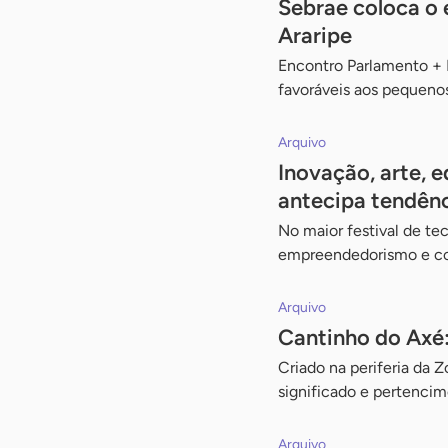
Sebrae coloca o
Araripe
Encontro Parlamento +
favoráveis aos pequenos
Arquivo
Inovação, arte, 
antecipa tendênc
No maior festival de te
empreendedorismo e c
Arquivo
Cantinho do Axé:
Criado na periferia da 
significado e pertenci
Arquivo