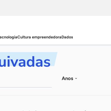
ecnologia
Cultura empreendedora
Dados
quivadas
Anos