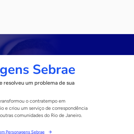
gens Sebrae
e resolveu um problema de sua
transformou o contratempo em
o e criou um serviço de correspondência
 outras comunidades do Rio de Janeiro.
s em Personagens Sebrae