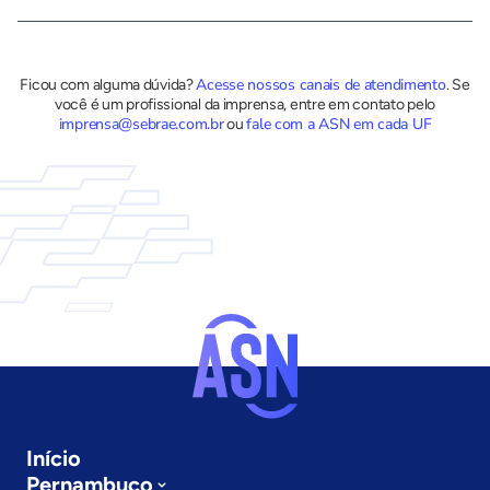
Acesse nossos canais de atendimento
Ficou com alguma dúvida?
.
Se
você é um profissional da imprensa, entre em contato pelo
imprensa@sebrae.com.br
fale com a ASN em cada UF
ou
Início
Pernambuco