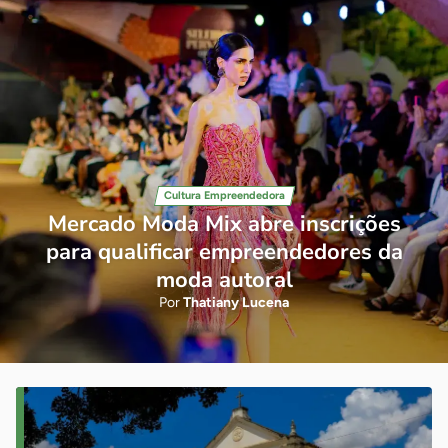
Cultura Empreendedora
Mercado Moda Mix abre inscrições
para qualificar empreendedores da
moda autoral
Por
Thatiany Lucena