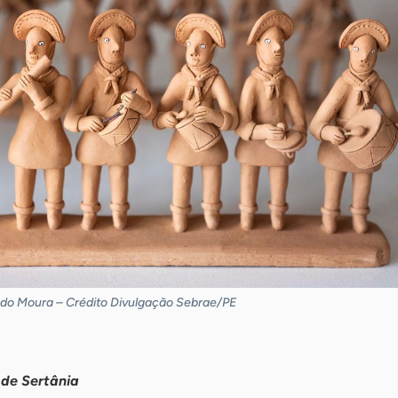
 do Moura – Crédito Divulgação Sebrae/PE
 de Sertânia