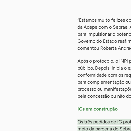
“Estamos muito felizes co
da Adepe com o Sebrae. A
para impulsionar o potenc
Governo do Estado reafir
comentou Roberta Andrade
Após o protocolo, o INPI 
público. Depois, inicia o
conformidade com os requ
para complementação ou 
processo ou manifestaçõe
pela concessão ou não do 
IGs em construção
Os três pedidos de IG pr
meio da parceria do Sebr