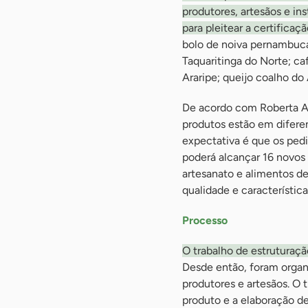
produtores, artesãos e in
para pleitear a certificaç
bolo de noiva pernambuc
Taquaritinga do Norte; ca
Araripe; queijo coalho do 
De acordo com Roberta An
produtos estão em diferen
expectativa é que os ped
poderá alcançar 16 novos 
artesanato e alimentos d
qualidade e característica
Processo
O trabalho de estruturaç
Desde então, foram organ
produtores e artesãos. O 
produto e a elaboração 