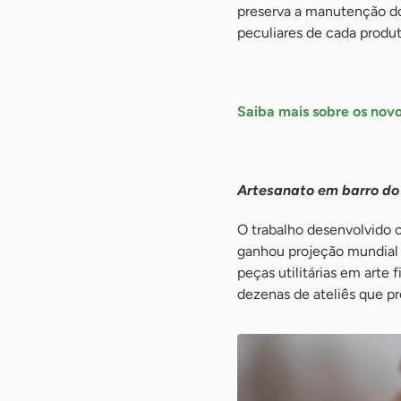
preserva a manutenção do
peculiares de cada produt
-
Saiba mais sobre os nov
-
Artesanato em barro do
O trabalho desenvolvido 
ganhou projeção mundial i
peças utilitárias em arte
dezenas de ateliês que pr