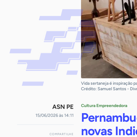
Vida sertaneja é inspiração 
Crédito: Samuel Santos - Di
ASN PE
Cultura Empreendedora
Pernambuc
15/06/2026 às 14:11
novas Ind
COMPARTILHE