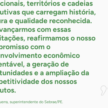
cionais, territórios e cadeias
utivas que carregam história,
ura e qualidade reconhecida.
vançarmos com essas
citações, reafirmamos o nosso
romisso com o
nvolvimento econômico
entável, a geração de
tunidades e a ampliação da
etitividade dos nossos
utos.
uerra, superintendente do Sebrae/PE.