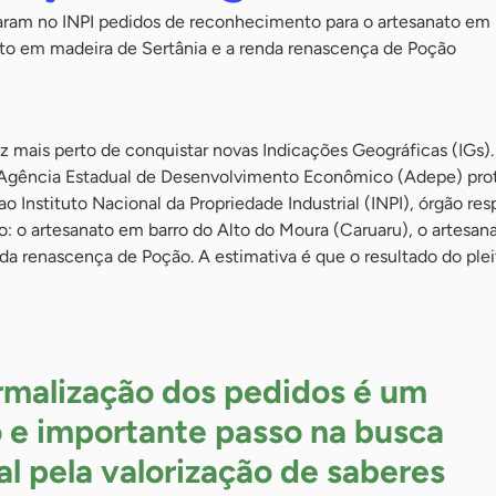
ram no INPI pedidos de reconhecimento para o artesanato em 
ato em madeira de Sertânia e a renda renascença de Poção
 mais perto de conquistar novas Indicações Geográficas (IGs).
 Agência Estadual de Desenvolvimento Econômico (Adepe) pro
ao Instituto Nacional da Propriedade Industrial (INPI), órgão re
o: o artesanato em barro do Alto do Moura (Caruaru), o artesa
da renascença de Poção. A estimativa é que o resultado do plei
rmalização dos pedidos é um
 e importante passo na busca
ial pela valorização de saberes