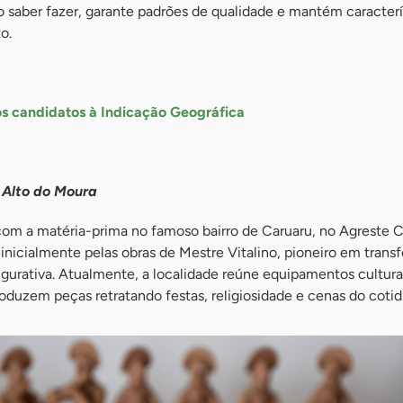
 saber fazer, garante padrões de qualidade e mantém caracterí
o.
os candidatos à Indicação Geográfica
 Alto do Moura
com a matéria-prima no famoso bairro de Caruaru, no Agreste C
nicialmente pelas obras de Mestre Vitalino, pioneiro em trans
 figurativa. Atualmente, a localidade reúne equipamentos cultura
oduzem peças retratando festas, religiosidade e cenas do cotid