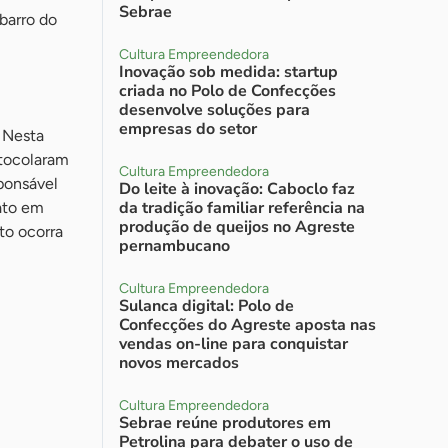
Sebrae
barro do
Cultura Empreendedora
Inovação sob medida: startup
criada no Polo de Confecções
desenvolve soluções para
empresas do setor
 Nesta
tocolaram
Cultura Empreendedora
sponsável
Do leite à inovação: Caboclo faz
da tradição familiar referência na
nato em
produção de queijos no Agreste
to ocorra
pernambucano
Cultura Empreendedora
Sulanca digital: Polo de
Confecções do Agreste aposta nas
vendas on-line para conquistar
novos mercados
Cultura Empreendedora
Sebrae reúne produtores em
Petrolina para debater o uso de