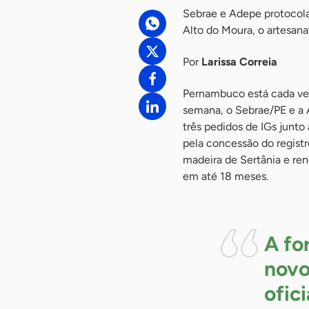
Sebrae e Adepe protocola
Alto do Moura, o artesan
Por
Larissa Correia
Pernambuco está cada vez
semana, o Sebrae/PE e a
três pedidos de IGs junto 
pela concessão do registr
madeira de Sertânia e ren
em até 18 meses.
A fo
novo
ofic