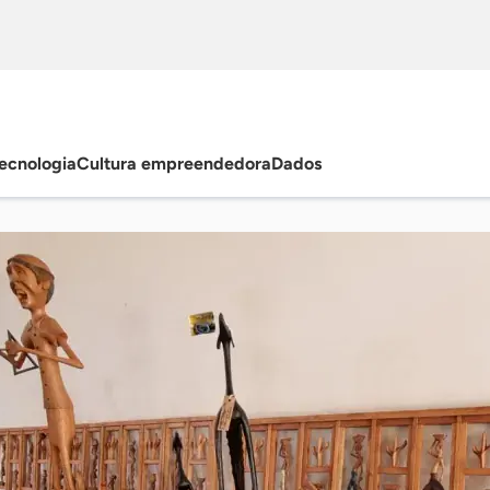
ecnologia
Cultura empreendedora
Dados