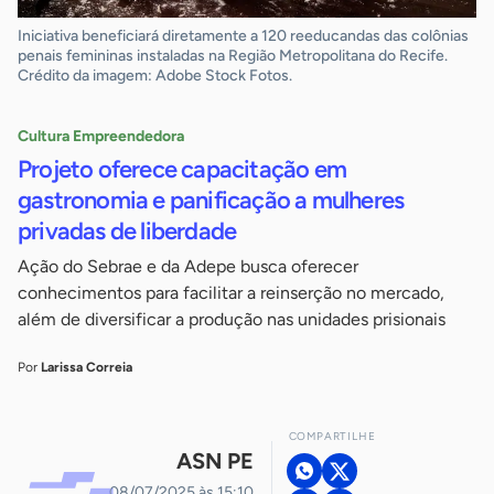
Iniciativa beneficiará diretamente a 120 reeducandas das colônias
penais femininas instaladas na Região Metropolitana do Recife.
Crédito da imagem: Adobe Stock Fotos.
Cultura Empreendedora
Projeto oferece capacitação em
gastronomia e panificação a mulheres
privadas de liberdade
Ação do Sebrae e da Adepe busca oferecer
conhecimentos para facilitar a reinserção no mercado,
além de diversificar a produção nas unidades prisionais
Por
Larissa Correia
COMPARTILHE
ASN PE
08/07/2025 às 15:10