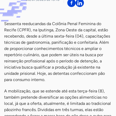
Sessenta reeducandas da Colônia Penal Feminina do
Recife (CPFR), na Iputinga, Zona Oeste da capital, estão
recebendo, desde a última sexta-feira (04), capacitações
técnicas de gastronomia, panificação e confeitaria. Além
de proporcionar conhecimentos técnicos e ampliar o
repertório culinário, que podem ser úteis na busca por
reinserção profissional após o período de detenção, a
iniciativa busca qualificar a produção já existente na
unidade prisional. Hoje, as detentas confeccionam pão
para consumo interno.
A mobilização, que se estende até esta terça-feira (8),
também pretende diversificar as opções alimentícias no
local, já que a oferta, atualmente, é limitada ao tradicional
pãozinho francês. Divididas em três turmas, elas estão
aprendendo a fazer a massa base de pão doce e outra para