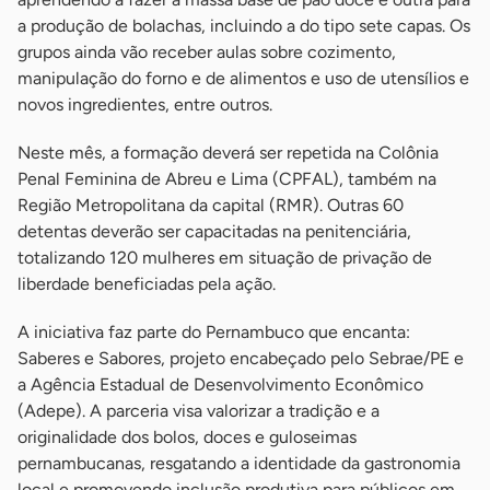
a produção de bolachas, incluindo a do tipo sete capas. Os
grupos ainda vão receber aulas sobre cozimento,
manipulação do forno e de alimentos e uso de utensílios e
novos ingredientes, entre outros.
Neste mês, a formação deverá ser repetida na Colônia
Penal Feminina de Abreu e Lima (CPFAL), também na
Região Metropolitana da capital (RMR). Outras 60
detentas deverão ser capacitadas na penitenciária,
totalizando 120 mulheres em situação de privação de
liberdade beneficiadas pela ação.
A iniciativa faz parte do Pernambuco que encanta:
Saberes e Sabores, projeto encabeçado pelo Sebrae/PE e
a Agência Estadual de Desenvolvimento Econômico
(Adepe). A parceria visa valorizar a tradição e a
originalidade dos bolos, doces e guloseimas
pernambucanas, resgatando a identidade da gastronomia
local e promovendo inclusão produtiva para públicos em