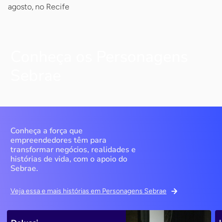
agosto, no Recife
Conheça os Personagens
Sebrae
Conheça a força que
empreendedores têm para
transformar negócios, realidades e
histórias de vida, com o apoio do
Sebrae.
Veja essa e mais histórias em Personagens Sebrae