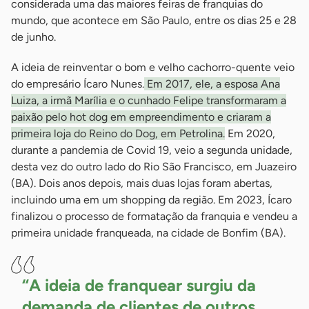
considerada uma das maiores feiras de franquias do
mundo, que acontece em São Paulo, entre os dias 25 e 28
de junho.
A ideia de reinventar o bom e velho cachorro-quente veio
do empresário Ícaro Nunes.
Em 2017, ele, a esposa Ana
Luiza, a irmã Marília e o cunhado Felipe transformaram a
paixão pelo hot dog em empreendimento e criaram a
primeira loja do Reino do Dog, em Petrolina.
Em 2020,
durante a pandemia de Covid 19, veio a segunda unidade,
desta vez do outro lado do Rio São Francisco, em Juazeiro
(BA). Dois anos depois, mais duas lojas foram abertas,
incluindo uma em um shopping da região. Em 2023, Ícaro
finalizou o processo de formatação da franquia e vendeu a
primeira unidade franqueada, na cidade de Bonfim (BA).
“A ideia de franquear surgiu da
demanda de clientes de outros