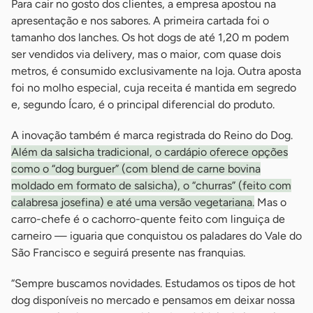
Para cair no gosto dos clientes, a empresa apostou na
apresentação e nos sabores. A primeira cartada foi o
tamanho dos lanches. Os hot dogs de até 1,20 m podem
ser vendidos via delivery, mas o maior, com quase dois
metros, é consumido exclusivamente na loja. Outra aposta
foi no molho especial, cuja receita é mantida em segredo
e, segundo Ícaro, é o principal diferencial do produto.
A inovação também é marca registrada do Reino do Dog.
Além da salsicha tradicional, o cardápio oferece opções
como o “dog burguer” (com blend de carne bovina
moldado em formato de salsicha), o “churras” (feito com
calabresa josefina) e até uma versão vegetariana.
Mas o
carro-chefe é o cachorro-quente feito com linguiça de
carneiro — iguaria que conquistou os paladares do Vale do
São Francisco e seguirá presente nas franquias.
“Sempre buscamos novidades. Estudamos os tipos de hot
dog disponíveis no mercado e pensamos em deixar nossa