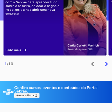
com o Sebrae para aprender tudo
sobre o assunto, colocar o negócio
nos eixos e ainda abrir uma nova
empresa
Cíntia Ceriotti Weirich
Bento Gonçalves / RS
Saiba mais
1
/10
Confira cursos, eventos e conteúdos do Portal
Sebrae.
Acesse o Portal