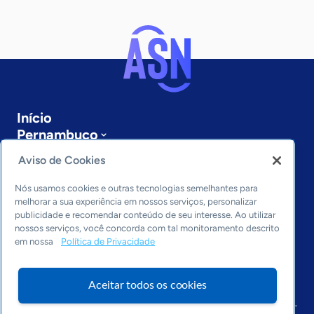
Início
Pernambuco
Sobre a ASN
Aviso de Cookies
Últimas notícias
Entre em contato
Nós usamos cookies e outras tecnologias semelhantes para
Editorias
melhorar a sua experiência em nossos serviços, personalizar
publicidade e recomendar conteúdo de seu interesse. Ao utilizar
Economia & Política
nossos serviços, você concorda com tal monitoramento descrito
em nossa
Política de Privacidade
Inovação & Tecnologia
Cultura empreendedora
Dados
Aceitar todos os cookies
Arquivo