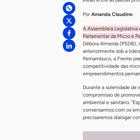
Por
Amanda Claudino
A Assembleia Legislativa 
Parlamentar da Micro e 
Débora Almeida (PSDB), ma
anteriormente sob a lide
Pernambuco, a Frente pre
competitividade das mic
empreendimentos pernamb
Durante a solenidade de 
compromisso de promover
ambiental e sanitário. “E
conversarmos com os emp
precisaremos dialogar co