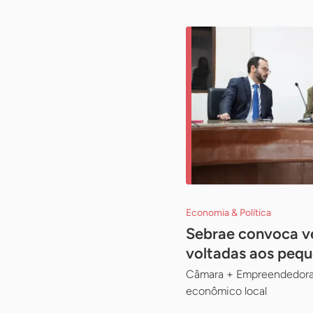
Economia & Política
Sebrae convoca ve
voltadas aos peq
Câmara + Empreendedora c
econômico local