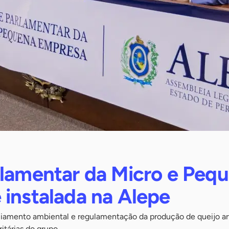
rlamentar da Micro e Peq
 instalada na Alepe
amento ambiental e regulamentação da produção de queijo ar
ritárias do grupo