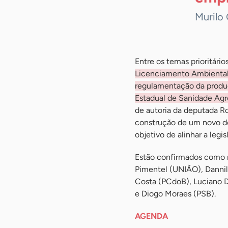
Murilo
Entre os temas prioritári
Licenciamento Ambienta
regulamentação da produç
Estadual de Sanidade Agr
de autoria da deputada R
construção de um novo de
objetivo de alinhar a legi
Estão confirmados como 
Pimentel (UNIÃO), Dannil
Costa (PCdoB), Luciano D
e Diogo Moraes (PSB).
AGENDA