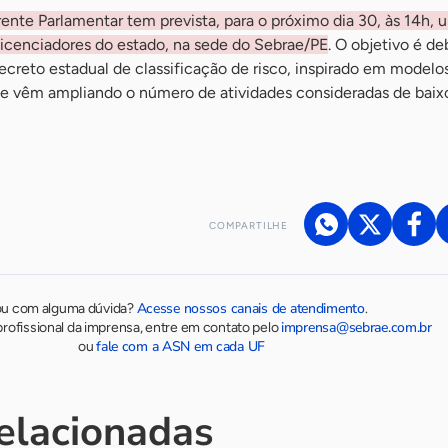
nte Parlamentar tem prevista, para o próximo dia 30, às 14h, 
licenciadores do estado, na sede do Sebrae/PE
. O objetivo é de
creto estadual de classificação de risco, inspirado em modelos
e vêm ampliando o número de atividades consideradas de baixo
COMPARTILHE
Acesse nossos canais de atendimento
ou com alguma dúvida?
.
imprensa@sebrae.com.br
rofissional da imprensa, entre em contato pelo
fale com a ASN em cada UF
ou
relacionadas