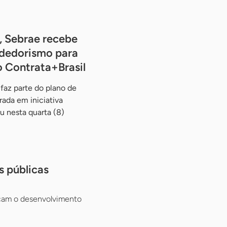
, Sebrae recebe
dedorismo para
o Contrata+Brasil
faz parte do plano de
rada em iniciativa
u nesta quarta (8)
s públicas
eçam o desenvolvimento