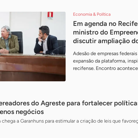
Economia & Política
Em agenda no Recife
ministro do Empreen
discutir ampliação d
Adesão de empresas federais 
expansão da plataforma, inspi
recifense. Encontro acontece
readores do Agreste para fortalecer política
uenos negócios
hega a Garanhuns para estimular a criação de leis que favor