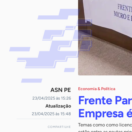
ASN PE
Economia & Política
Frente Pa
23/04/2025 às 15:26
Atualização
Empresa é
23/04/2025 às 15:48
Temas como como licenci
COMPARTILHE
estão entre as pautas prio