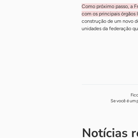
Como próximo passo, a Fre
com os principais órgãos 
construção de um novo de
unidades da federação qu
Fic
Se você é um p
Notícias 