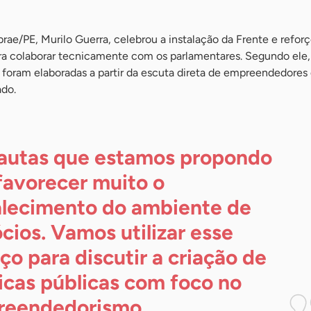
ae/PE, Murilo Guerra, celebrou a instalação da Frente e refor
ara colaborar tecnicamente com os parlamentares. Segundo ele,
 foram elaboradas a partir da escuta direta de empreendedores
ado.
autas que estamos propondo
favorecer muito o
alecimento do ambiente de
cios. Vamos utilizar esse
ço para discutir a criação de
ticas públicas com foco no
eendedorismo.