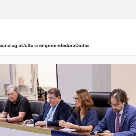
ecnologia
Cultura empreendedora
Dados