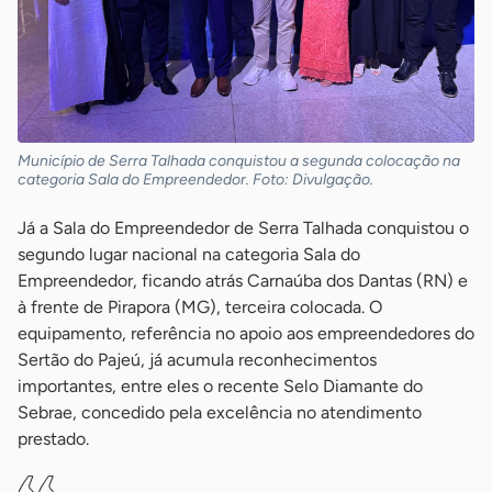
Município de Serra Talhada conquistou a segunda colocação na
categoria Sala do Empreendedor. Foto: Divulgação.
Já a Sala do Empreendedor de Serra Talhada conquistou o
segundo lugar nacional na categoria Sala do
Empreendedor, ficando atrás Carnaúba dos Dantas (RN) e
à frente de Pirapora (MG), terceira colocada. O
equipamento, referência no apoio aos empreendedores do
Sertão do Pajeú, já acumula reconhecimentos
importantes, entre eles o recente Selo Diamante do
Sebrae, concedido pela excelência no atendimento
prestado.