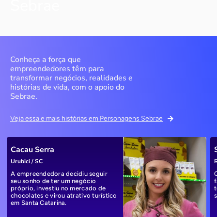
Sebrae
Conheça a força que
empreendedores têm para
transformar negócios, realidades e
histórias de vida, com o apoio do
Sebrae.
Veja essa e mais histórias em Personagens Sebrae
Cacau Serra
Urubici / SC
R
A empreendedora decidiu seguir
seu sonho de ter um negócio
próprio, investiu no mercado de
chocolates e virou atrativo turístico
em Santa Catarina.