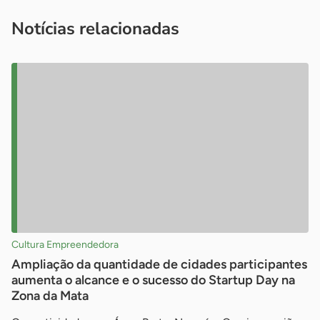
imprensa@sebrae.com.br
fale com a ASN em cada UF
ou
Notícias relacionadas
Cultura Empreendedora
Ampliação da quantidade de cidades participantes
aumenta o alcance e o sucesso do Startup Day na
Zona da Mata