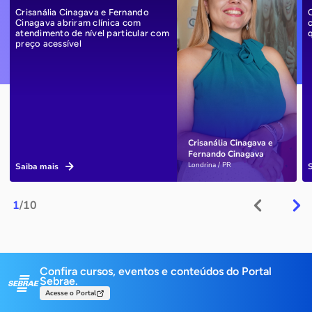
Crisanália Cinagava e Fernando
Cinagava abriram clínica com
atendimento de nível particular com
preço acessível
Crisanália Cinagava e
Fernando Cinagava
Londrina / PR
Saiba mais
1
/10
Confira cursos, eventos e conteúdos do Portal
Sebrae.
Acesse o Portal