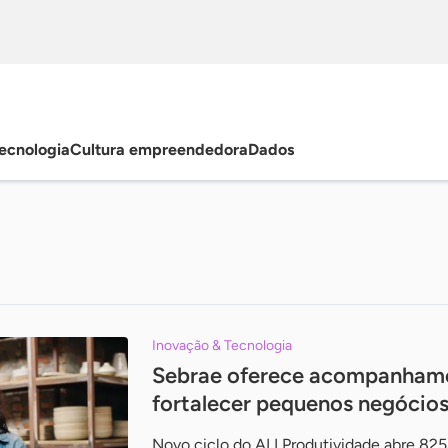
ecnologia
Cultura empreendedora
Dados
Inovação & Tecnologia
Sebrae oferece acompanhame
fortalecer pequenos negócio
Novo ciclo do ALI Produtividade abre 82