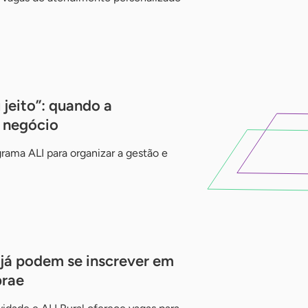
 jeito”: quando a
 negócio
ama ALI para organizar a gestão e
já podem se inscrever em
brae