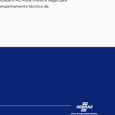
idade e ALI Rural oferece vagas para
ompanhamento técnico de