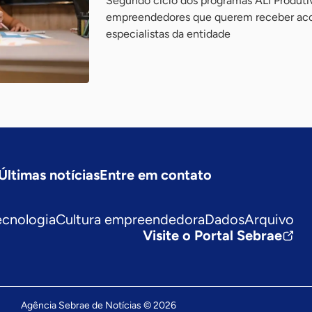
Segundo ciclo dos programas ALI Produtiv
empreendedores que querem receber ac
especialistas da entidade
Últimas notícias
Entre em contato
ecnologia
Cultura empreendedora
Dados
Arquivo
Visite o Portal Sebrae
Agência Sebrae de Notícias © 2026