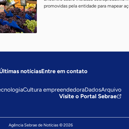
promovidas pela entidade para mapear aç
Últimas notícias
Entre em contato
ecnologia
Cultura empreendedora
Dados
Arquivo
Visite o Portal Sebrae
Agência Sebrae de Notícias © 2026