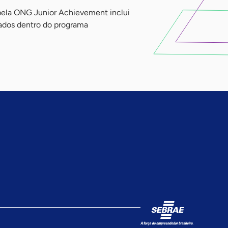
 pela ONG Junior Achievement inclui
iados dentro do programa