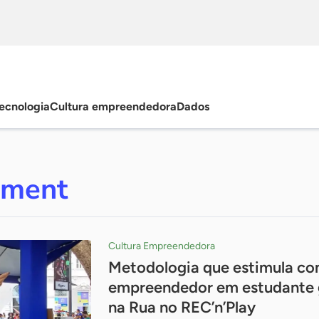
ecnologia
Cultura empreendedora
Dados
ement
Cultura Empreendedora
Metodologia que estimula c
empreendedor em estudante 
na Rua no REC’n’Play