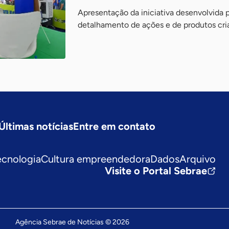
Apresentação da iniciativa desenvolvida
detalhamento de ações e de produtos cr
Últimas notícias
Entre em contato
ecnologia
Cultura empreendedora
Dados
Arquivo
Visite o Portal Sebrae
Agência Sebrae de Notícias © 2026