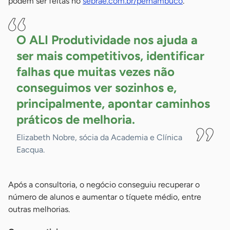
podem ser feitas no
sebrae.com.br/pernambuco
.
O ALI Produtividade nos ajuda a
ser mais competitivos, identificar
falhas que muitas vezes não
conseguimos ver sozinhos e,
principalmente, apontar caminhos
práticos de
melhoria.
Elizabeth Nobre, sócia da Academia e Clínica
Eacqua.
Após a consultoria, o negócio conseguiu recuperar o
número de alunos e aumentar o tíquete médio, entre
outras melhorias.