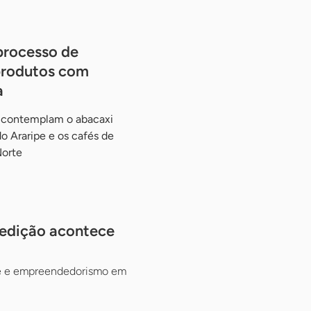
processo de
produtos com
a
I contemplam o abacaxi
o Araripe e os cafés de
Norte
 edição acontece
ade e empreendedorismo em