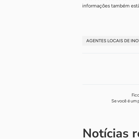
informações também estã
AGENTES LOCAIS DE IN
Fic
Se você é um p
Notícias 