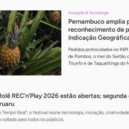
Inovação & Tecnologia
Pernambuco amplia 
reconhecimento de 
Indicação Geográfic
Pedidos protocolados no INP
de Pombos, o mel do Sertão d
Triunfo e de Taquaritinga do 
 Rolê REC’n’Play 2026 estão abertas; segunda
ruaru
Tempo Real”, o festival reúne tecnologia, inovação, criativid
voltada para todos os públicos.