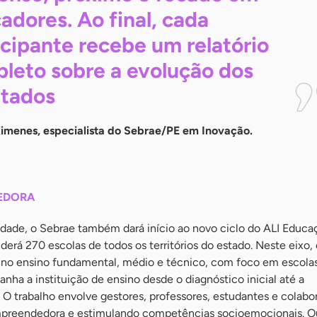
cadores. Ao final, cada
icipante recebe um relatório
leto sobre a evolução dos
ltados
imenes, especialista do Sebrae/PE em Inovação.
EDORA
idade, o Sebrae também dará início ao novo ciclo do ALI Educa
rá 270 escolas de todos os territórios do estado. Neste eixo,
 no ensino fundamental, médio e técnico, com foco em escolas
a a instituição de ensino desde o diagnóstico inicial até a
O trabalho envolve gestores, professores, estudantes e colabo
empreendedora e estimulando competências socioemocionais. O