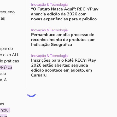
Inovação & Tecnologia
“O Futuro Nasce Aqui”: REC’n’Play
 Pequeno
anuncia edição de 2026 com
cas
novas experiências para o público
Inovação & Tecnologia
Pernambuco amplia processo de
reconhecimento de produtos com
Indicação Geográfica
ipar do
o eixo ALI
Inovação & Tecnologia
Inscrições para o Rolê REC’n’Play
e práticas
2026 estão abertas; segunda
PPs) da
edição acontece em agosto, em
que
Caruaru
a. A
das
inclui
 que