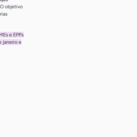
O objetivo
rias
 MEs e EPPs
 janeiro e