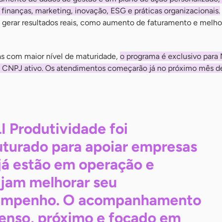
inanças, marketing, inovação, ESG e práticas organizacionais.
e gerar resultados reais, como aumento de faturamento e melho
s com maior nível de maturidade,
o programa é exclusivo para
CNPJ ativo. Os atendimentos começarão já no próximo mês de
I Produtividade foi
uturado para apoiar empresas
já estão em operação e
jam melhorar seu
empenho. O acompanhamento
tenso, próximo e focado em