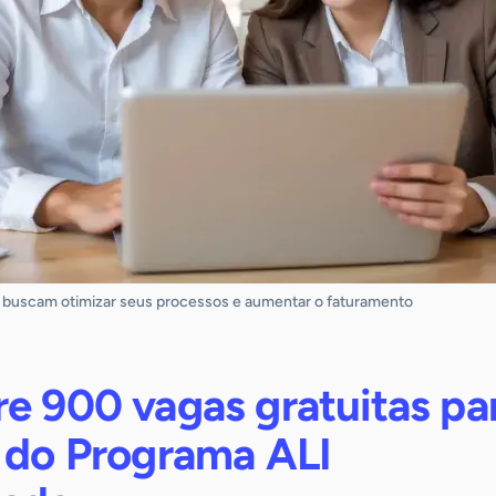
 buscam otimizar seus processos e aumentar o faturamento
e 900 vagas gratuitas pa
o do Programa ALI