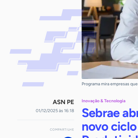
Programa mira empresas que
ASN PE
Inovação & Tecnologia
Sebrae abr
01/12/2025 às 16:18
novo cicl
COMPARTILHE