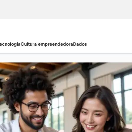
ecnologia
Cultura empreendedora
Dados