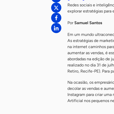
Redes sociais e inteligên
explorar estratégias par
Por
Samuel Santos
Em um mundo ultraconecta
As estratégias de marketin
na internet caminhos par
aumentar as vendas, é ess
abordadas na edição de ju
realizado no dia 31 de jul
Retiro, Recife-PE). Para p
Na ocasião, os empresário
decolar as vendas e aume
Instagram para criar uma 
Artificial nos pequenos n