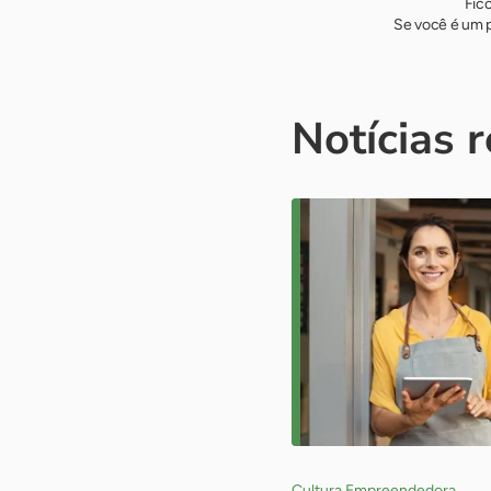
Fic
Se você é um p
Notícias 
Cultura Empreendedora