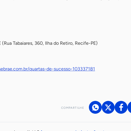
Rua Tabaiares, 360, Ilha do Retiro, Recife-PE)
a.sebrae.com.br/quartas-de-sucesso-103337181
COMPARTILHE