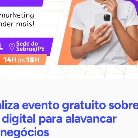
liza evento gratuito sobr
digital para alavancar
negócios