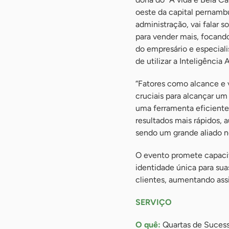
oeste da capital pernam
administração, vai falar 
para vender mais, focando
do empresário e especial
de utilizar a Inteligência A
“Fatores como alcance e v
cruciais para alcançar um 
uma ferramenta eficiente
resultados mais rápidos, 
sendo um grande aliado n
O evento promete capacit
identidade única para sua
clientes, aumentando ass
SERVIÇO
O quê:
Quartas de Sucesso