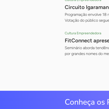
Circuito Igaraman
Programação envolve 18 re
Votação do público segue
Cultura Empreendedora
FitConnect aprese
Seminário aborda tendênci
por grandes nomes do mer
Conheça os 