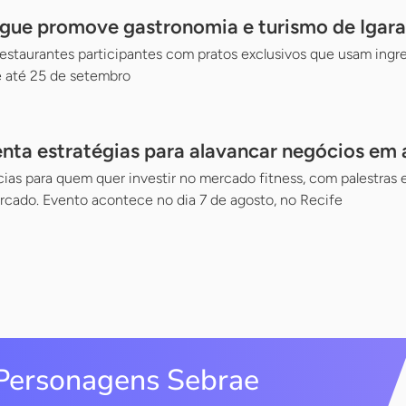
gue promove gastronomia e turismo de Igara
staurantes participantes com pratos exclusivos que usam ingre
 até 25 de setembro
nta estratégias para alavancar negócios em
as para quem quer investir no mercado fitness, com palestras 
cado. Evento acontece no dia 7 de agosto, no Recife
Personagens Sebrae