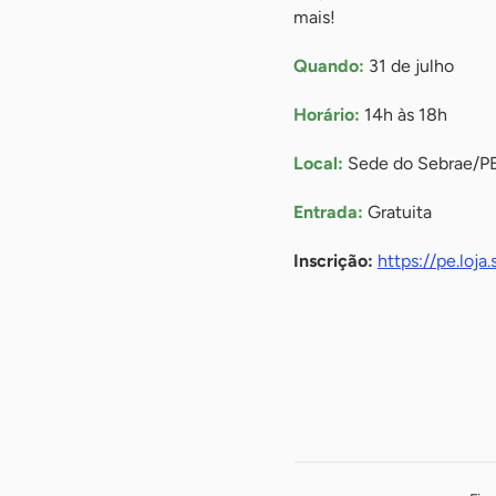
mais!
Quando:
31 de julho
Horário:
14h às 18h
Local:
Sede do Sebrae/PE (
Entrada:
Gratuita
Inscrição:
https://pe.loj