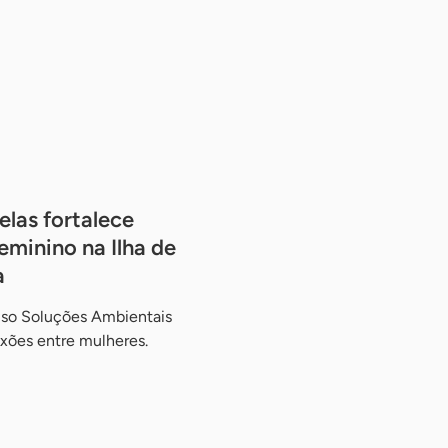
las fortalece
minino na Ilha de
a
ruso Soluções Ambientais
xões entre mulheres.