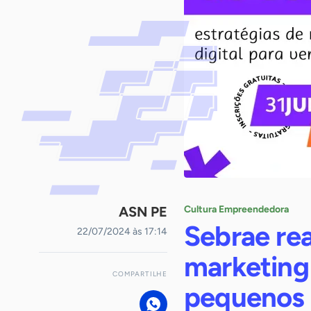
ASN PE
Cultura Empreendedora
Sebrae rea
22/07/2024 às 17:14
marketing 
COMPARTILHE
pequenos 