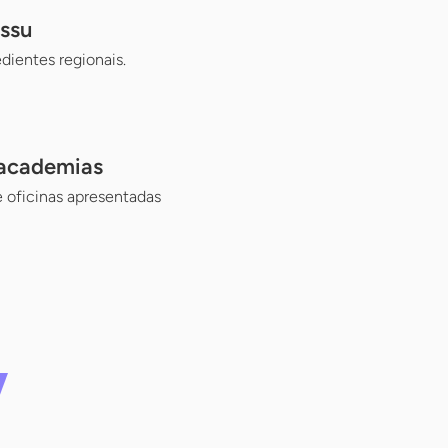
ssu
dientes regionais.
 academias
e oficinas apresentadas