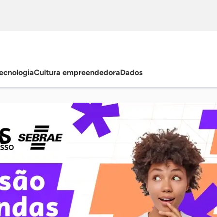
ecnologia
Cultura empreendedora
Dados