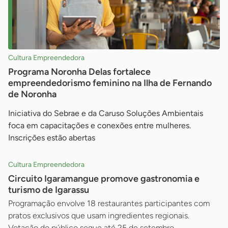
Cultura Empreendedora
Programa Noronha Delas fortalece
empreendedorismo feminino na Ilha de Fernando
de Noronha
Iniciativa do Sebrae e da Caruso Soluções Ambientais
foca em capacitações e conexões entre mulheres.
Inscrições estão abertas
Cultura Empreendedora
Circuito Igaramangue promove gastronomia e
turismo de Igarassu
Programação envolve 18 restaurantes participantes com
pratos exclusivos que usam ingredientes regionais.
Votação do público segue até 25 de setembro