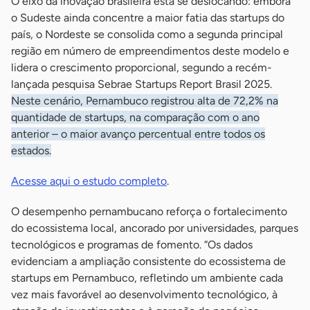
O eixo da inovação brasileira está se deslocando: embora
o Sudeste ainda concentre a maior fatia das startups do
país, o Nordeste se consolida como a segunda principal
região em número de empreendimentos deste modelo e
lidera o crescimento proporcional, segundo a recém-
lançada pesquisa Sebrae Startups Report Brasil 2025.
Neste cenário, Pernambuco registrou alta de 72,2% na
quantidade de startups, na comparação com o ano
anterior – o maior avanço percentual entre todos os
estados.
Acesse aqui o estudo completo
.
O desempenho pernambucano reforça o fortalecimento
do ecossistema local, ancorado por universidades, parques
tecnológicos e programas de fomento. “Os dados
evidenciam a ampliação consistente do ecossistema de
startups em Pernambuco, refletindo um ambiente cada
vez mais favorável ao desenvolvimento tecnológico, à