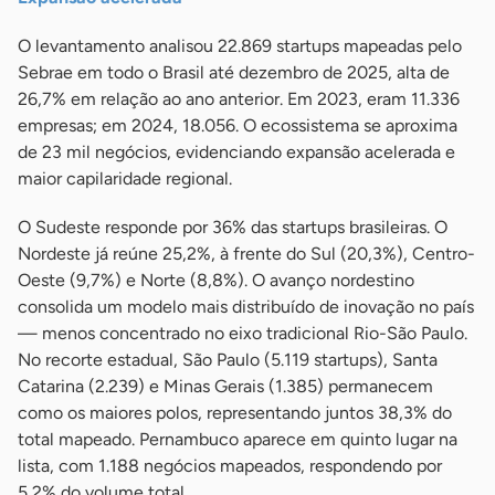
O levantamento analisou 22.869 startups mapeadas pelo
Sebrae em todo o Brasil até dezembro de 2025, alta de
26,7% em relação ao ano anterior. Em 2023, eram 11.336
empresas; em 2024, 18.056. O ecossistema se aproxima
de 23 mil negócios, evidenciando expansão acelerada e
maior capilaridade regional.
O Sudeste responde por 36% das startups brasileiras. O
Nordeste já reúne 25,2%, à frente do Sul (20,3%), Centro-
Oeste (9,7%) e Norte (8,8%). O avanço nordestino
consolida um modelo mais distribuído de inovação no país
— menos concentrado no eixo tradicional Rio-São Paulo.
No recorte estadual, São Paulo (5.119 startups), Santa
Catarina (2.239) e Minas Gerais (1.385) permanecem
como os maiores polos, representando juntos 38,3% do
total mapeado. Pernambuco aparece em quinto lugar na
lista, com 1.188 negócios mapeados, respondendo por
5,2% do volume total.