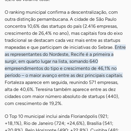
O ranking municipal confirma a descentralização, com
outra distinção pernambucana. A cidade de São Paulo
concentra 10,6% das startups do país (2.416 empresas,
crescimento de 26,4% no ano), mas capitais fora do eixo
tradicional se destacam cada vez mais entre as startups
mapeadas e que participam de iniciativas do Sebrae.
Entre
as representantes do Nordeste, Recife é a primeira a
surgir, em quarto lugar na lista, somando 640
empreendimentos do tipo e crescimento de 46,1% no
período – o maior avanço entre as dez principais capitais.
Fortaleza aparece em seguida, reunindo 571 empresas,
alta de 40,6%. Teresina também aparece entre as dez
cidades com maior número absoluto de startups (440),
com crescimento de 19,2%.
O Top 10 municipal inclui ainda Florianópolis (921;
+18,1%), Rio de Janeiro (724; +24,6%), Brasília (541;
+20,8%), Belo Horizonte (490; +22,8%), Curitiba (481;