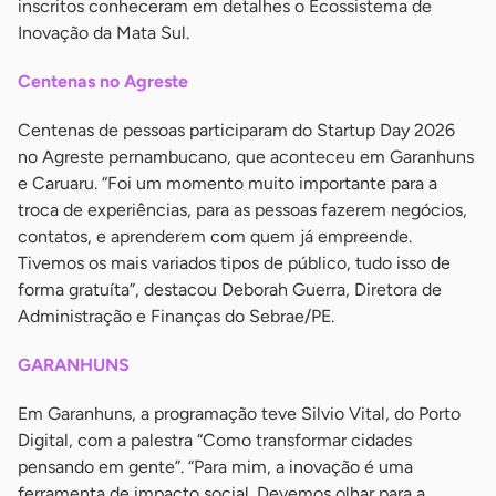
inscritos conheceram em detalhes o Ecossistema de
Inovação da Mata Sul.
Centenas no Agreste
Centenas de pessoas participaram do Startup Day 2026
no Agreste pernambucano, que aconteceu em Garanhuns
e Caruaru. “Foi um momento muito importante para a
troca de experiências, para as pessoas fazerem negócios,
contatos, e aprenderem com quem já empreende.
Tivemos os mais variados tipos de público, tudo isso de
forma gratuíta”, destacou Deborah Guerra, Diretora de
Administração e Finanças do Sebrae/PE.
GARANHUNS
Em Garanhuns, a programação teve Silvio Vital, do Porto
Digital, com a palestra “Como transformar cidades
pensando em gente”. “Para mim, a inovação é uma
ferramenta de impacto social. Devemos olhar para a