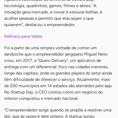
tecnologia, quadrinhos, games, filmes e séries. “A
inovação gera mercado, e inovar é estourar bolhas, é
acolher pessoas e permitir que elas sejam o que
quiserem”, destacou o empreendedor.
Delivery para todos
Foi a partir de uma simples vontade de comer um
sanduíche que o empreendedor sergipano Miguel Neto
criou, em 2017, a “Quero Delivery”, um aplicativo de
entrega com um diferencial: foco nas cidades menores,
longe das capitais, onde os grandes players do setor ainda
têm dificuldade de oferecer o serviço. Atualmente, mais
de 200 municípios em 14 estados são atendidos pelo app.
No Startup Day, o CEO contou como um negócio do
interior conquistou o mercado nacional.
“O empreendedor surge quando se propõe a resolver uma
dor, que às vezes é dele próprio. A startup surgiu