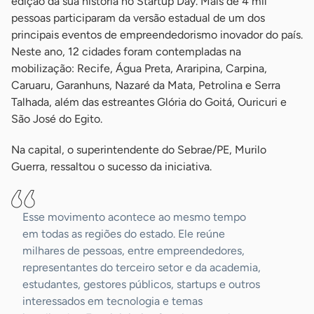
edição da sua história no Startup Day. Mais de 4 mil
pessoas participaram da versão estadual de um dos
principais eventos de empreendedorismo inovador do país.
Neste ano, 12 cidades foram contempladas na
mobilização: Recife, Água Preta, Araripina, Carpina,
Caruaru, Garanhuns, Nazaré da Mata, Petrolina e Serra
Talhada, além das estreantes Glória do Goitá, Ouricuri e
São José do Egito.
Na capital, o superintendente do Sebrae/PE, Murilo
Guerra, ressaltou o sucesso da iniciativa.
Esse movimento acontece ao mesmo tempo
em todas as regiões do estado. Ele reúne
milhares de pessoas, entre empreendedores,
representantes do terceiro setor e da academia,
estudantes, gestores públicos, startups e outros
interessados em tecnologia e temas