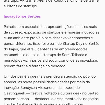
Startups, VR Game, Arena de Robótica, Oficina de Game,
e Pitchs de startups.
Inovação nos Sertões
Painéis com especialistas, apresentações de cases reais
de sucesso, exposição de startups e empresas inovadoras
e um ambiente propício para desenvolver conexões e
pensar diferente. Esse foi o tom do Startup Day no Sertão
do Pajeú, que atraiu centenas de empreendedores,
estudantes e donos de startups de Serra Talhada e
municípios vizinhos para discutir como ideias inovadoras
podem fazer a diferença no mercado.
Um dos painéis que mais prendeu a atenção do público
abordou as novas possibilidades criadas por meio da
inovação. Rondyson Alexandre, idealizador do
Caatingueek — festival voltado à cultura geek no Sertão
pernambucano — destacou o crescimento dos negócios
ligados à valorização do universo da cultura pop,