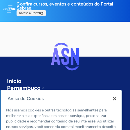
Confira cursos, eventos e conteúdos do Portal
Sebrae.
Acesse o Portal
Início
Pernambuco
Sobre a ASN
Aviso de Cookies
Últimas notícias
Entre em contato
Nós usamos cookies e outras tecnologias semelhantes para
Editorias
melhorar a sua experiência em nossos serviços, personalizar
publicidade e recomendar conteúdo de seu interesse. Ao utilizar
Economia & Política
nossos serviços, você concorda com tal monitoramento descrito