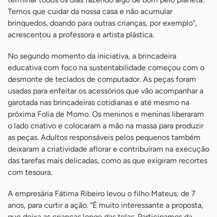
Temos que cuidar da nossa casa e não acumular
brinquedos, doando para outras crianças, por exemplo”,
acrescentou a professora e artista plástica.
No segundo momento da iniciativa, a brincadeira
educativa com foco na sustentabilidade começou com o
desmonte de teclados de computador. As peças foram
usadas para enfeitar os acessórios que vão acompanhar a
garotada nas brincadeiras cotidianas e até mesmo na
próxima Folia de Momo. Os meninos e meninas liberaram
o lado criativo e colocaram a mão na massa para produzir
as peças. Adultos responsáveis pelos pequenos também
deixaram a criatividade aflorar e contribuíram na execução
das tarefas mais delicadas, como as que exigiram recortes
com tesoura.
A empresária Fátima Ribeiro levou o filho Mateus, de 7
anos, para curtir a ação. “É muito interessante a proposta,
que deixa as crianças longe das telas. Participamos da