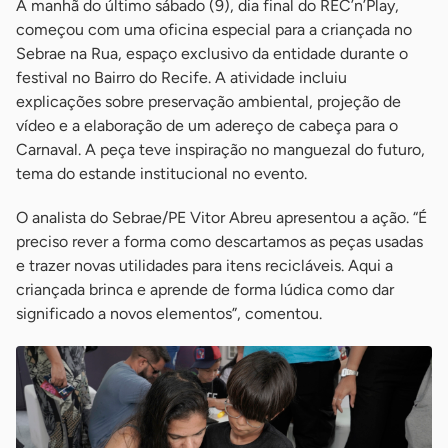
A manhã do último sábado (9), dia final do REC’n’Play,
começou com uma oficina especial para a criançada no
Sebrae na Rua, espaço exclusivo da entidade durante o
festival no Bairro do Recife. A atividade incluiu
explicações sobre preservação ambiental, projeção de
vídeo e a elaboração de um adereço de cabeça para o
Carnaval. A peça teve inspiração no manguezal do futuro,
tema do estande institucional no evento.
O analista do Sebrae/PE Vitor Abreu apresentou a ação. “É
preciso rever a forma como descartamos as peças usadas
e trazer novas utilidades para itens recicláveis. Aqui a
criançada brinca e aprende de forma lúdica como dar
significado a novos elementos”, comentou.