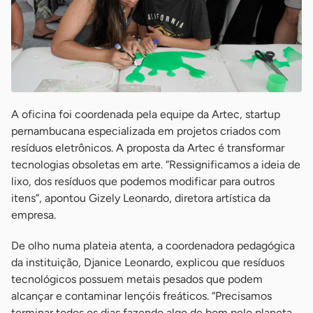
A oficina foi coordenada pela equipe da Artec, startup
pernambucana especializada em projetos criados com
resíduos eletrônicos. A proposta da Artec é transformar
tecnologias obsoletas em arte. “Ressignificamos a ideia de
lixo, dos resíduos que podemos modificar para outros
itens”, apontou Gizely Leonardo, diretora artística da
empresa.
De olho numa plateia atenta, a coordenadora pedagógica
da instituição, Djanice Leonardo, explicou que resíduos
tecnológicos possuem metais pesados que podem
alcançar e contaminar lençóis freáticos. “Precisamos
terminar todos os dias fazendo algo de bom pelo planeta.