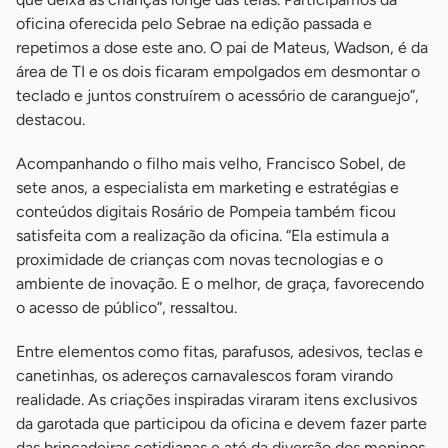
oficina oferecida pelo Sebrae na edição passada e
repetimos a dose este ano. O pai de Mateus, Wadson, é da
área de TI e os dois ficaram empolgados em desmontar o
teclado e juntos construírem o acessório de caranguejo”,
destacou.
Acompanhando o filho mais velho, Francisco Sobel, de
sete anos, a especialista em marketing e estratégias e
conteúdos digitais Rosário de Pompeia também ficou
satisfeita com a realização da oficina. “Ela estimula a
proximidade de crianças com novas tecnologias e o
ambiente de inovação. E o melhor, de graça, favorecendo
o acesso de público”, ressaltou.
Entre elementos como fitas, parafusos, adesivos, teclas e
canetinhas, os adereços carnavalescos foram virando
realidade. As criações inspiradas viraram itens exclusivos
da garotada que participou da oficina e devem fazer parte
das brincadeiras cotidianas e até da diversão dos meninos