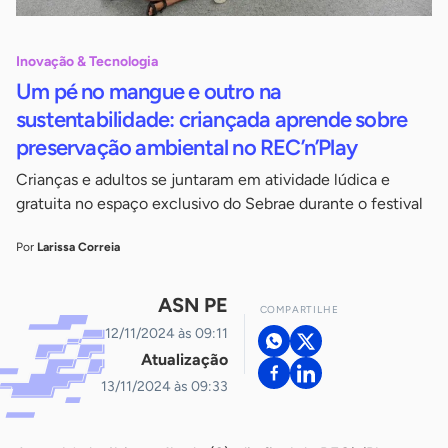
Inovação & Tecnologia
Um pé no mangue e outro na
sustentabilidade: criançada aprende sobre
preservação ambiental no REC’n’Play
Crianças e adultos se juntaram em atividade lúdica e
gratuita no espaço exclusivo do Sebrae durante o festival
Por
Larissa Correia
ASN PE
COMPARTILHE
12/11/2024 às 09:11
Atualização
13/11/2024 às 09:33