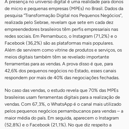
A presença no universo digital é uma realidade para donos
de micro e pequenas empresas (MPEs) no Brasil. Dados da
pesquisa “Transformação Digital nos Pequenos Negócios”,
realizada pelo Sebrae, revelam que sete em cada dez
empreendedores brasileiros têm perfis empresariais nas
redes sociais. Em Pernambuco, o Instagram (71,2%) e o
Facebook (36,2%) são as plataformas mais populares.
Além de servirem como vitrine de produtos e serviços, os
meios digitais também têm se revelado importante
ferramentas para as vendas. A prova disso é que, para
42,6% dos pequenos negócios no Estado, esses canais
respondem por mais de 40% das negociações fechadas.
No caso das vendas, o estudo revela que 70% das MPEs
brasileiras usam ferramentas digitais para a realização de
vendas. Com 67,3%, o WhatsApp é o canal mais utilizado
pelos pequenos negócios pernambucanos para vendas – a
maior média do país. Em seguida, aparecem o Instagram
(52,8%) e o Facebook (21,1%). No que diz respeito a