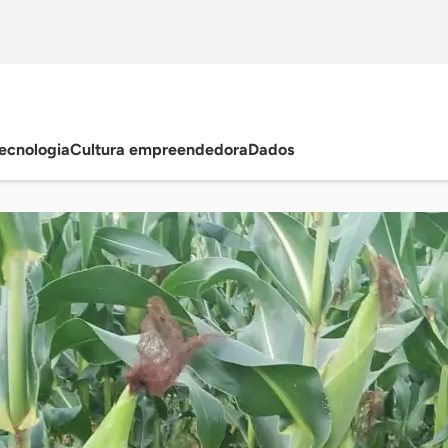
ecnologia
Cultura empreendedora
Dados