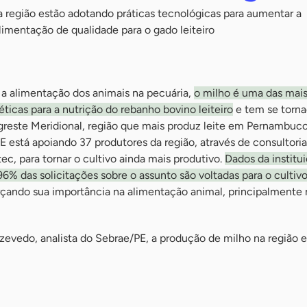
a região estão adotando práticas tecnológicas para aumentar a
alimentação de qualidade para o gado leiteiro
a alimentação dos animais na pecuária,
o milho é uma das mai
ticas para a nutrição do rebanho bovino leiteiro
e tem se torn
greste Meridional, região que mais produz leite em Pernambuco
E está apoiando 37 produtores da região, através de consultoria
ec, para tornar o cultivo ainda mais produtivo.
Dados da institu
% das solicitações sobre o assunto são voltadas para o cultiv
orçando sua importância na alimentação animal, principalmente
vedo, analista do Sebrae/PE, a produção de milho na região 