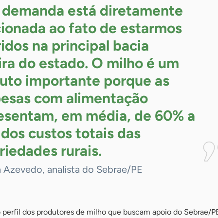
 demanda está diretamente
cionada ao fato de estarmos
ridos na principal bacia
eira do estado. O milho é um
uto importante porque as
esas com alimentação
esentam, em média, de 60% a
dos custos totais das
riedades
rurais.
 Azevedo, analista do Sebrae/PE
perfil dos produtores de milho que buscam apoio do Sebrae/