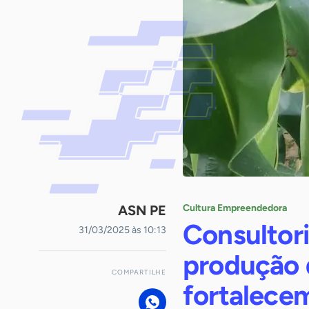
ASN PE
Cultura Empreendedora
Consultor
31/03/2025 às 10:13
produção 
COMPARTILHE
fortalece