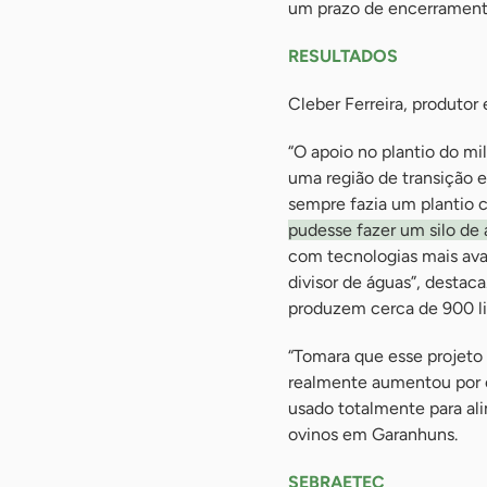
um prazo de encerramento
RESULTADOS
Cleber Ferreira, produtor
“O apoio no plantio do mi
uma região de transição 
sempre fazia um plantio 
pudesse fazer um silo de 
com tecnologias mais avan
divisor de águas”, destaca
produzem cerca de 900 litr
“Tomara que esse projeto
realmente aumentou por co
usado totalmente para ali
ovinos em Garanhuns.
SEBRAETEC