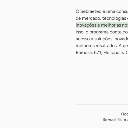
O Sebraetec é uma consul
de mercado, tecnologias 
inovações e melhorias no
isso, o programa conta c
acesso a soluções inovad
melhores resultados. A ge
Barbosa, 671, Heliópolis.
Fic
Se você é um p