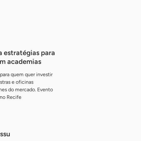
 estratégias para
em academias
para quem quer investir
tras e oficinas
mes do mercado. Evento
 no Recife
ssu