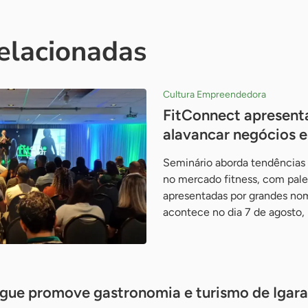
relacionadas
Cultura Empreendedora
FitConnect apresenta
alavancar negócios 
Seminário aborda tendências 
no mercado fitness, com pales
apresentadas por grandes no
acontece no dia 7 de agosto,
gue promove gastronomia e turismo de Igara