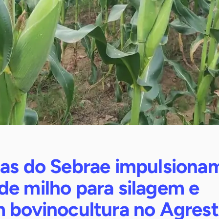
ias do Sebrae impulsiona
de milho para silagem e
m bovinocultura no Agres