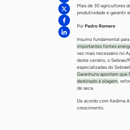
Mais de 30 agricultores d
produtividade e garantir 
Por
Pedro Romero
Insumo fundamental para 
importantes fontes energé
vez mais necessário no A
deste cenário, o Sebrae/P
especializadas do Sebraet
Garanhuns apontam que 96
destinado à silagem
, ref
de seca.
De acordo com Kedima Aze
crescimento.