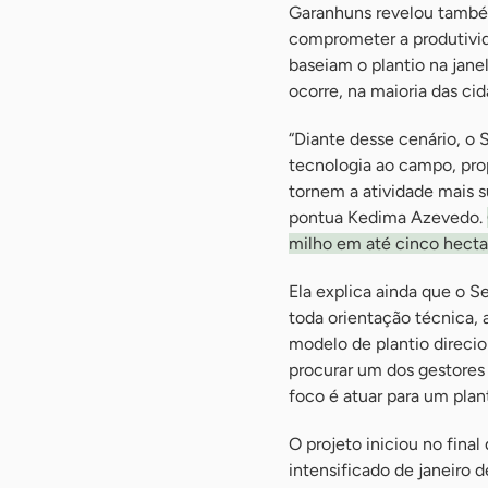
Garanhuns revelou também
comprometer a produtivi
baseiam o plantio na jane
ocorre, na maioria das ci
“Diante desse cenário, o 
tecnologia ao campo, pro
tornem a atividade mais s
pontua Kedima Azevedo.
milho em até cinco hecta
Ela explica ainda que o S
toda orientação técnica,
modelo de plantio direcio
procurar um dos gestores
foco é atuar para um plan
O projeto iniciou no fina
intensificado de janeiro 