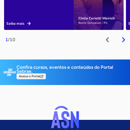
Cíntia Ceriotti Weirich
Bento Gonçalves / RS
Saiba mais
1
/10
Confira cursos, eventos e conteúdos do Portal
Sebrae.
Acesse o Portal