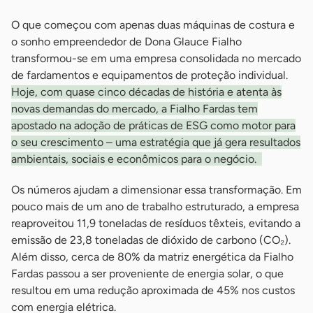
O que começou com apenas duas máquinas de costura e
o sonho empreendedor de Dona Glauce Fialho
transformou-se em uma empresa consolidada no mercado
de fardamentos e equipamentos de proteção individual.
Hoje, com quase cinco décadas de história e atenta às
novas demandas do mercado, a Fialho Fardas tem
apostado na adoção de práticas de ESG como motor para
o seu crescimento – uma estratégia que já gera resultados
ambientais, sociais e econômicos para o negócio.
Os números ajudam a dimensionar essa transformação. Em
pouco mais de um ano de trabalho estruturado, a empresa
reaproveitou 11,9 toneladas de resíduos têxteis, evitando a
emissão de 23,8 toneladas de dióxido de carbono (CO₂).
Além disso, cerca de 80% da matriz energética da Fialho
Fardas passou a ser proveniente de energia solar, o que
resultou em uma redução aproximada de 45% nos custos
com energia elétrica.