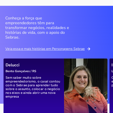
Conheça a força que
empreendedores têm para
transformar negócios, realidades e
histórias de vida, com o apoio do
Sebrae.
Veja essa e mais histórias em Personagens Sebrae
Delucci
Bento Gonçalves / RS
L
Sem saber muito sobre
empreendedorismo, o casal contou
com o Sebrae para aprender tudo
sobre o assunto, colocar o negócio
nos eixos e ainda abrir uma nova
empresa