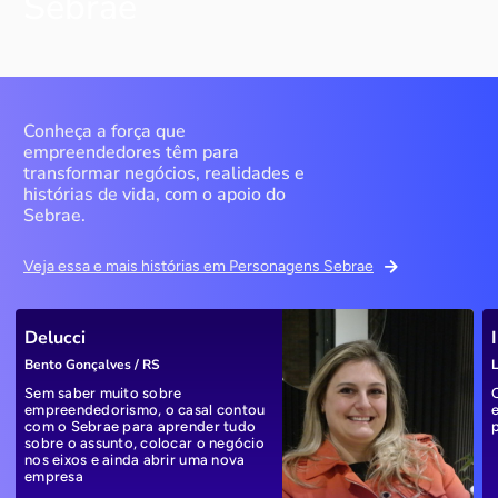
Sebrae
Conheça a força que
empreendedores têm para
transformar negócios, realidades e
histórias de vida, com o apoio do
Sebrae.
Veja essa e mais histórias em Personagens Sebrae
Delucci
Bento Gonçalves / RS
L
Sem saber muito sobre
empreendedorismo, o casal contou
com o Sebrae para aprender tudo
sobre o assunto, colocar o negócio
nos eixos e ainda abrir uma nova
empresa