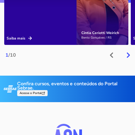
Cíntia Ceriotti Weirich
Bento Gonçalves / RS
Saiba mais
1
/10
Confira cursos, eventos e conteúdos do Portal
Sebrae.
Acesse o Portal