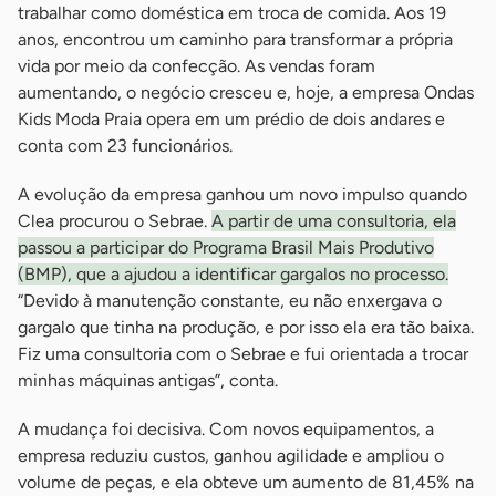
trabalhar como doméstica em troca de comida. Aos 19
anos, encontrou um caminho para transformar a própria
vida por meio da confecção. As vendas foram
aumentando, o negócio cresceu e, hoje, a empresa Ondas
Kids Moda Praia opera em um prédio de dois andares e
conta com 23 funcionários.
A evolução da empresa ganhou um novo impulso quando
Clea procurou o Sebrae.
A partir de uma consultoria, ela
passou a participar do Programa Brasil Mais Produtivo
(BMP), que a ajudou a identificar gargalos no processo.
“Devido à manutenção constante, eu não enxergava o
gargalo que tinha na produção, e por isso ela era tão baixa.
Fiz uma consultoria com o Sebrae e fui orientada a trocar
minhas máquinas antigas”, conta.
A mudança foi decisiva. Com novos equipamentos, a
empresa reduziu custos, ganhou agilidade e ampliou o
volume de peças, e ela obteve um aumento de 81,45% na