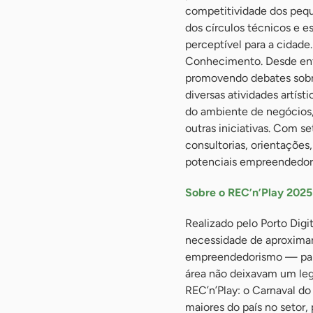
competitividade dos peq
dos círculos técnicos e e
perceptível para a cidade
Conhecimento. Desde entã
promovendo debates sobr
diversas atividades artísti
do ambiente de negócios,
outras iniciativas. Com s
consultorias, orientações
potenciais empreendedor
Sobre o REC’n’Play 2025
Realizado pelo Porto Dig
necessidade de aproximar
empreendedorismo — para 
área não deixavam um lega
REC’n’Play: o Carnaval d
maiores do país no setor