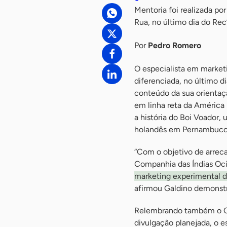
Mentoria foi realizada p
Rua, no último dia do Rec
Por
Pedro Romero
O especialista em marke
diferenciada, no último d
conteúdo da sua orientaç
em linha reta da América 
a história do Boi Voador,
holandês em Pernambuco
“Com o objetivo de arreca
Companhia das Índias Ocid
marketing experimental d
afirmou Galdino demonstr
Relembrando também o Ca
divulgação planejada, o 