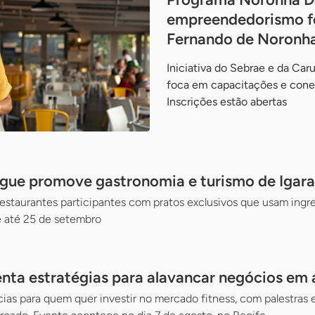
empreendedorismo fe
Fernando de Noronh
Iniciativa do Sebrae e da Ca
foca em capacitações e cone
Inscrições estão abertas
gue promove gastronomia e turismo de Igara
staurantes participantes com pratos exclusivos que usam ingre
 até 25 de setembro
nta estratégias para alavancar negócios em
as para quem quer investir no mercado fitness, com palestras 