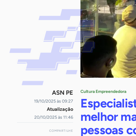
ASN PE
Cultura Empreendedora
Especialis
19/10/2025 às 09:27
Atualização
melhor mar
20/10/2025 às 11:46
pessoas 
COMPARTILHE