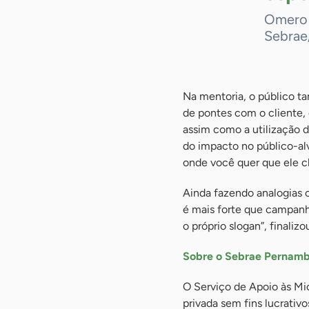
Omero 
Sebrae
Na mentoria, o público t
de pontes com o cliente, 
assim como a utilização 
do impacto no público-al
onde você quer que ele 
Ainda fazendo analogias 
é mais forte que campanh
o próprio slogan”, finalizo
Sobre o Sebrae Pernam
O Serviço de Apoio às M
privada sem fins lucrati