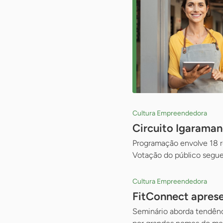
Cultura Empreendedora
Circuito Igaraman
Programação envolve 18 re
Votação do público segue
Cultura Empreendedora
FitConnect aprese
Seminário aborda tendênci