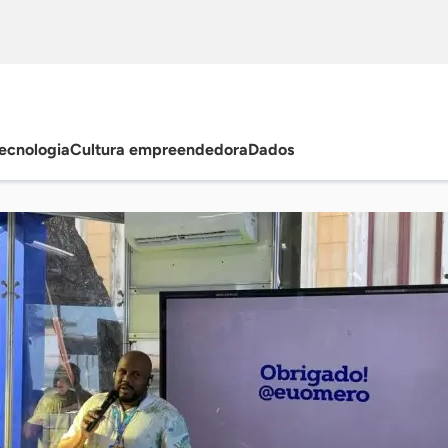
ecnologia
Cultura empreendedora
Dados