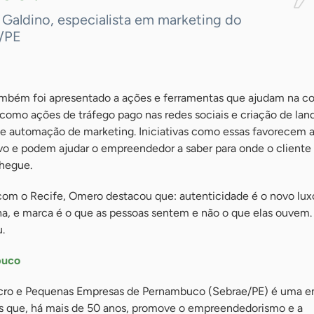
Galdino, especialista em marketing do
/PE
ambém foi apresentado a ações e ferramentas que ajudam na c
como ações de tráfego pago nas redes sociais e criação de lan
de automação de marketing. Iniciativas como essas favorecem 
vo e podem ajudar o empreendedor a saber para onde o cliente 
chegue.
com o Recife, Omero destacou que: autenticidade é o novo luxo
a, e marca é o que as pessoas sentem e não o que elas ouvem. 
u.
buco
icro e Pequenas Empresas de Pernambuco (Sebrae/PE) é uma e
vos que, há mais de 50 anos, promove o empreendedorismo e a