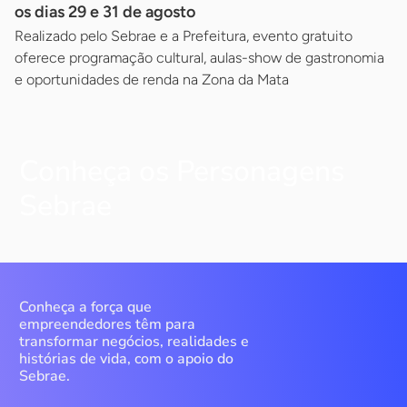
os dias 29 e 31 de agosto
Realizado pelo Sebrae e a Prefeitura, evento gratuito
oferece programação cultural, aulas-show de gastronomia
e oportunidades de renda na Zona da Mata
Conheça os Personagens
Sebrae
Conheça a força que
empreendedores têm para
transformar negócios, realidades e
histórias de vida, com o apoio do
Sebrae.