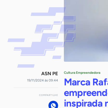
ASN PE
Cultura Empreendedora
Marca Rafa
19/11/2024 às 09:44
empreende
COMPARTILHE
inspirada 