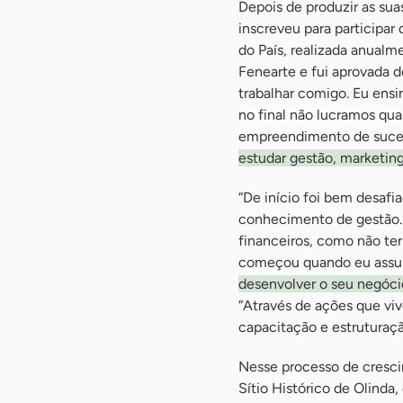
Depois de produzir as su
inscreveu para participar
do País, realizada anual
Fenearte e fui aprovada 
trabalhar comigo. Eu ensi
no final não lucramos qua
empreendimento de suces
estudar gestão, marketin
“De início foi bem desafi
conhecimento de gestão. 
financeiros, como não te
começou quando eu assum
desenvolver o seu negóci
“Através de ações que viv
capacitação e estruturaç
Nesse processo de cresci
Sítio Histórico de Olinda