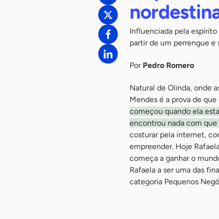
nordestin
Influenciada pela espírit
partir de um perrengue e
Por
Pedro Romero
Natural de Olinda, onde 
Mendes é a prova de que 
começou quando ela esta
encontrou nada com que se
costurar pela internet, 
empreender. Hoje Rafaela
começa a ganhar o mundo c
Rafaela a ser uma das fin
categoria Pequenos Negó
-