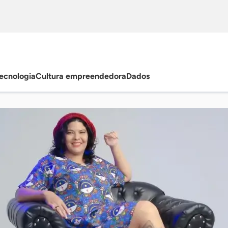
ecnologia
Cultura empreendedora
Dados