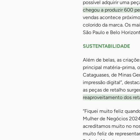
possível adquirir uma peç
chegou a produzir 600 pe
vendas acontece próximo
colorido da marca. Os ma
São Paulo e Belo Horizont
SUSTENTABILIDADE
Além de belas, as criaçõ
principal matéria-prima, 
Cataguases, de Minas Ger
impressão digital”, destac
as peças de retalho surge
reaproveitamento dos re
“Fiquei muito feliz quand
Mulher de Negócios 2024
acreditamos muito no nos
muito feliz de represent