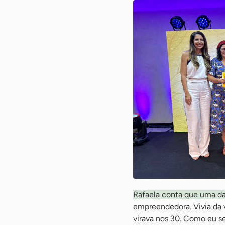
Rafaela conta que uma da
empreendedora. Vivia da v
virava nos 30. Como eu se