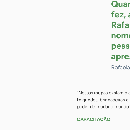
Quan
fez,
Rafa
nome
pess
apre
Rafaela
“Nossas roupas exalam a a
folguedos, brincadeiras e
poder de mudar o mundo”,
CAPACITAÇÃO