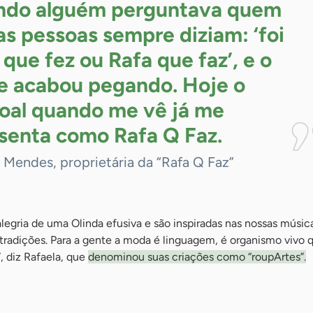
do alguém perguntava quem
 as pessoas sempre diziam: ‘foi
 que fez ou Rafa que faz’, e o
 acabou pegando. Hoje o
oal quando me vê já me
senta como Rafa Q
Faz.
 Mendes, proprietária da “Rafa Q Faz”
legria de uma Olinda efusiva e são inspiradas nas nossas músic
 tradições. Para a gente a moda é linguagem, é organismo vivo 
 diz Rafaela, que
denominou suas criações como “roupArtes”.