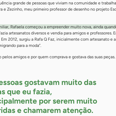
fluência grande de pessoas que viviam na comunidade e trabal
a e Zezinho, meu primeiro professor de desenho no projeto Es
amiliar, Rafaela começou a empreender muito nova, ainda quando
fazia artesanatos diversos e vendia para amigos e professores. 
s. Em 2012, surgiu a Rafa Q Faz, inicialmente com artesanato e a
 migrando para a moda”.
 pelos amigos e por quem comprava e gostava das suas peças.
essoas gostavam muito das
as que eu fazia,
cipalmente por serem muito
ridas e chamarem atenção.