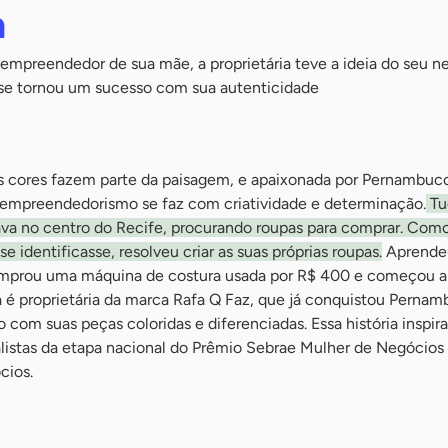
a
o empreendedor de sua mãe, a proprietária teve a ideia do seu n
 se tornou um sucesso com sua autenticidade
as cores fazem parte da paisagem, e apaixonada por Pernambuco
empreendedorismo se faz com criatividade e determinação.
Tu
va no centro do Recife, procurando roupas para comprar. Com
 identificasse, resolveu criar as suas próprias roupas.
Aprende
comprou uma máquina de costura usada por R$ 400 e começou a
 é proprietária da marca Rafa Q Faz, que já conquistou Pernam
om suas peças coloridas e diferenciadas. Essa história inspir
alistas da etapa nacional do Prêmio Sebrae Mulher de Negócios
cios.