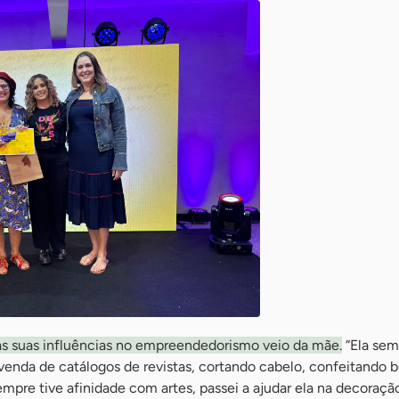
s suas influências no empreendedorismo veio da mãe.
“Ela sem
enda de catálogos de revistas, cortando cabelo, confeitando bo
mpre tive afinidade com artes, passei a ajudar ela na decoraçã