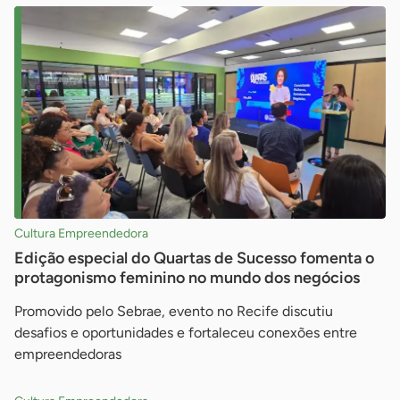
Cultura Empreendedora
Edição especial do Quartas de Sucesso fomenta o
protagonismo feminino no mundo dos negócios
Promovido pelo Sebrae, evento no Recife discutiu
desafios e oportunidades e fortaleceu conexões entre
empreendedoras