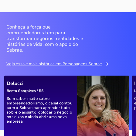
Conheça a força que
empreendedores têm para
transformar negócios, realidades e
histórias de vida, com o apoio do
Sebrae.
Veja essa e mais histórias em Personagens Sebrae
Delucci
Bento Gonçalves / RS
L
Sem saber muito sobre
empreendedorismo, o casal contou
com o Sebrae para aprender tudo
sobre o assunto, colocar o negócio
nos eixos e ainda abrir uma nova
empresa