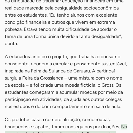
da dificuldade de trabalhar educação financeira em uma
realidade marcada pela desigualdade socioeconômica
entre os estudantes. “Eu tenho alunos com excelente
condição financeira e outros que vivem em extrema
pobreza. Estava tendo muita dificuldade de abordar o
tema de uma forma única devido a tanta desigualdade”,
conta.
A educadora iniciou o projeto, que trabalha o consumo
consciente, economia circular e pensamento sustentável,
inspirada na Feira da Sulanca de Caruaru. A partir daí
surgiu a Feira da Grosslanca – uma mistura com o nome
da escola – e foi criada uma moeda fictícia, o Gross. Os
estudantes começaram a acumular moedas por meio da
participação em atividades, da ajuda aos outros colegas
nos estudos e do bom comportamento em sala de aula.
Os produtos para a comercialização, como roupas,
brinquedos e sapatos, foram conseguidos por doações.
Na