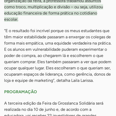
organização da feira, a professora trabalhou assuntos
como troco, multiplicação e divisão – ou seja, utilizou
educação financeira de forma prática no cotidiano
escolar.
“E o resultado foi incrível porque os meus estudantes que
têm maior estabilidade passaram a enxergar os colegas de
forma mais empática, uma equidade verdadeira na prática.
E os alunos em vulnerabilidade puderam experimentar o
poder de compra, ao chegarem lá e escolherem o que
queriam comprar. Eles também passaram a ver que podem
ocupar qualquer lugar. Eles escolheram o que queriam ser,
ocuparam espaços de liderança, como gerência, donos de
loja e equipe de marketing”, detalha Laila Larissa.
PROGRAMAÇÃO
A terceira edição da Feira da Grosslanca Solidária será
realizada no dia 10 de junho e, de acordo com a
educadora, vai receber 22 investidores de grandes