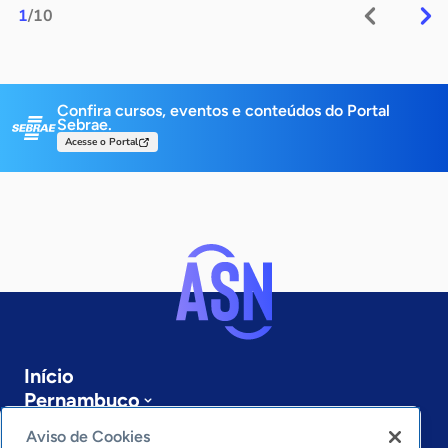
1
/10
Confira cursos, eventos e conteúdos do Portal
Sebrae.
Acesse o Portal
Início
Pernambuco
Sobre a ASN
Aviso de Cookies