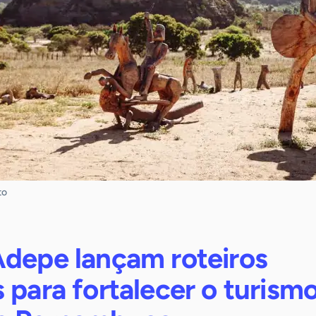
to
Adepe lançam roteiros
 para fortalecer o turism