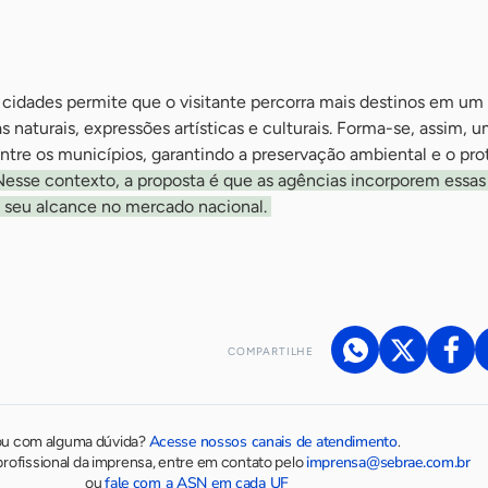
as cidades permite que o visitante percorra mais destinos em 
s naturais, expressões artísticas e culturais. Forma-se, assim, 
ntre os municípios, garantindo a preservação ambiental e o pr
Nesse contexto, a proposta é que as agências incorporem essas 
m seu alcance no mercado nacional.
COMPARTILHE
Acesse nossos canais de atendimento
ou com alguma dúvida?
.
imprensa@sebrae.com.br
rofissional da imprensa, entre em contato pelo
fale com a ASN em cada UF
ou