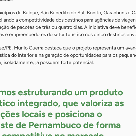
icípios de Buíque, São Benedito do Sul, Bonito, Garanhuns e C
liando a competitividade dos destinos para agências de viagen
ão de pacotes de três ou quatro dias. A iniciativa deve benefi
as e empreendedores do setor turístico nos cinco destinos envo
e/PE, Murilo Guerra destaca que o projeto representa um avan
ística do interior e na geração de oportunidades para os pequen
, isoladamente, já possuem forte potencial.
mos estruturando um produto
stico integrado, que valoriza as
ções locais e posiciona o
ste de Pernambuco de forma
 competitiva no mercado