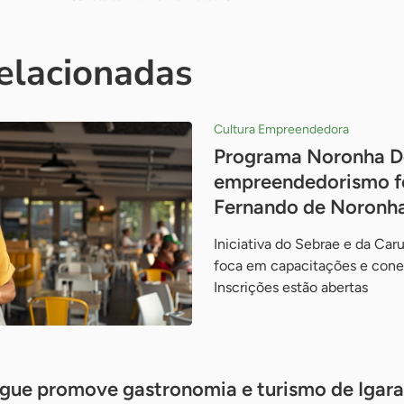
relacionadas
Cultura Empreendedora
Programa Noronha De
empreendedorismo fe
Fernando de Noronh
Iniciativa do Sebrae e da Ca
foca em capacitações e cone
Inscrições estão abertas
gue promove gastronomia e turismo de Igara