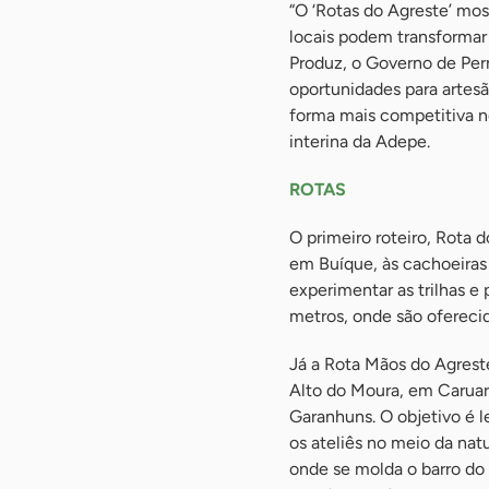
“O ‘Rotas do Agreste’ mos
locais podem transformar 
Produz, o Governo de Pe
oportunidades para artes
forma mais competitiva n
interina da Adepe.
ROTAS
O primeiro roteiro, Rota 
em Buíque, às cachoeiras 
experimentar as trilhas 
metros, onde são oferecido
Já a Rota Mãos do Agrest
Alto do Moura, em Caruar
Garanhuns. O objetivo é l
os ateliês no meio da nat
onde se molda o barro do