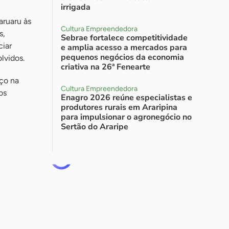
irrigada
aruaru às
Cultura Empreendedora
s,
Sebrae fortalece competitividade
ciar
e amplia acesso a mercados para
pequenos negócios da economia
lvidos.
criativa na 26ª Fenearte
ço na
Cultura Empreendedora
os
Enagro 2026 reúne especialistas e
produtores rurais em Araripina
para impulsionar o agronegócio no
Sertão do Araripe