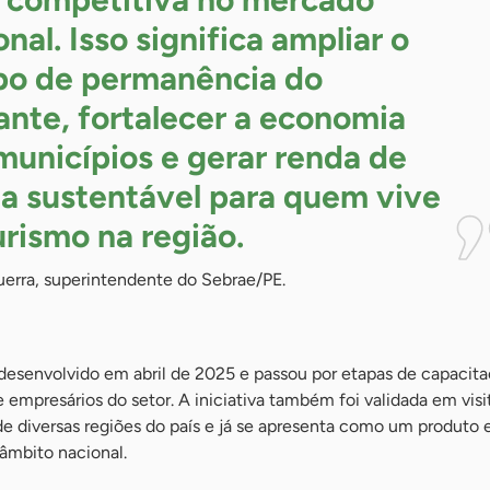
nal. Isso significa ampliar o
o de permanência do
tante, fortalecer a economia
municípios e gerar renda de
a sustentável para quem vive
urismo na
região.
uerra, superintendente do Sebrae/PE.
desenvolvido em abril de 2025 e passou por etapas de capacit
 e empresários do setor. A iniciativa também foi validada em visi
e diversas regiões do país e já se apresenta como um produto 
âmbito nacional.