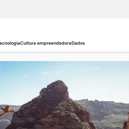
ecnologia
Cultura empreendedora
Dados