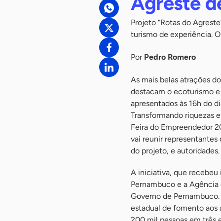
Agreste 
Projeto “Rotas do Agrest
turismo de experiência. 
Por
Pedro Romero
As mais belas atrações d
destacam o ecoturismo e 
apresentados às 16h do d
Transformando riquezas e
Feira do Empreendedor 20
vai reunir representantes 
do projeto, e autoridades.
A iniciativa, que recebeu
Pernambuco e a Agência 
Governo de Pernambuco. O
estadual de fomento aos a
200 mil pessoas em três e