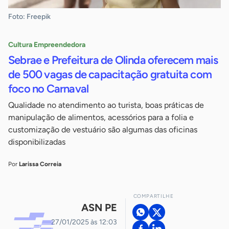
Foto: Freepik
Cultura Empreendedora
Sebrae e Prefeitura de Olinda oferecem mais
de 500 vagas de capacitação gratuita com
foco no Carnaval
Qualidade no atendimento ao turista, boas práticas de
manipulação de alimentos, acessórios para a folia e
customização de vestuário são algumas das oficinas
disponibilizadas
Por
Larissa Correia
COMPARTILHE
ASN PE
27/01/2025 às 12:03