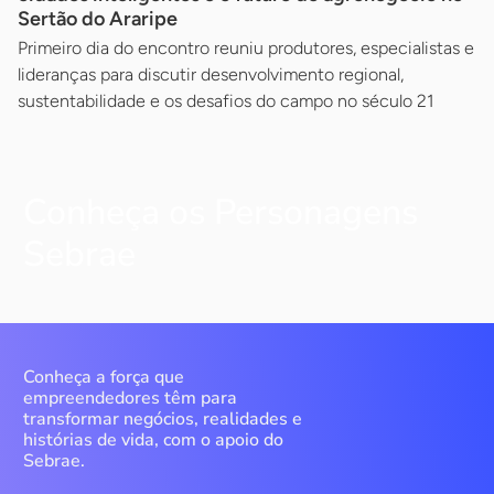
Sertão do Araripe
Primeiro dia do encontro reuniu produtores, especialistas e
lideranças para discutir desenvolvimento regional,
sustentabilidade e os desafios do campo no século 21
Conheça os Personagens
Sebrae
Conheça a força que
empreendedores têm para
transformar negócios, realidades e
histórias de vida, com o apoio do
Sebrae.