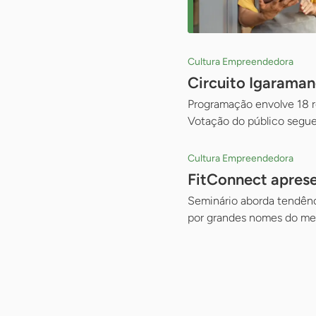
Cultura Empreendedora
Circuito Igaraman
Programação envolve 18 re
Votação do público segue
Cultura Empreendedora
FitConnect aprese
Seminário aborda tendênci
por grandes nomes do mer