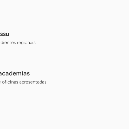
ssu
dientes regionais.
 academias
e oficinas apresentadas