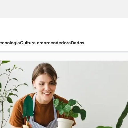
ecnologia
Cultura empreendedora
Dados