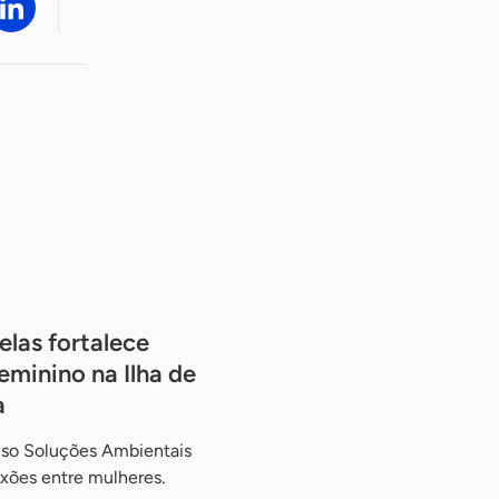
las fortalece
minino na Ilha de
a
ruso Soluções Ambientais
xões entre mulheres.