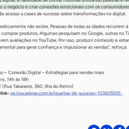
er o negócio e criar conexões emocionais com os consumidores
o acesso a cases de sucesso sobre transformações no digital.
praticamente não existe. Pessoas de todas as idades recorrem à
ou comprar produtos. Algumas pesquisam no Google, outras no T
rem avaliações no YouTube. Por isso, produzir conteúdo e esta
amental para gerar confiança e impulsionar as vendas”, reforça.
 – Conexão Digital – Estratégias para vender mais
iro, 14h às 18h
(Rua Tabaiares, 360, Ilha do Retiro)
link:
pe.loja.sebrae.com.br/quartas-de-sucesso-103605935