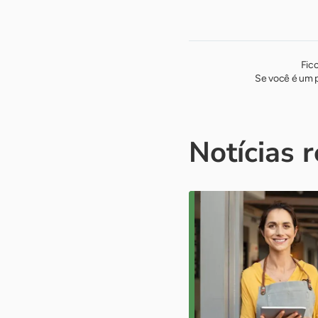
Fic
Se você é um p
Notícias 