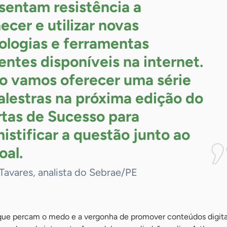
sentam resistência a
ecer e utilizar novas
ologias e ferramentas
ientes disponíveis na internet.
o vamos oferecer uma série
alestras na próxima edição do
tas de Sucesso para
istificar a questão junto ao
oal.
Tavares, analista do Sebrae/PE
que percam o medo e a vergonha de promover conteúdos digita