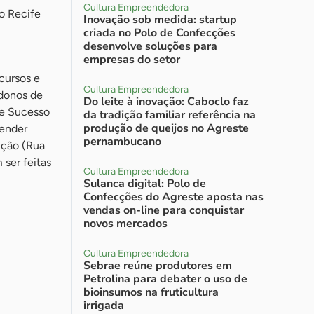
Cultura Empreendedora
no Recife
Inovação sob medida: startup
criada no Polo de Confecções
desenvolve soluções para
empresas do setor
cursos e
Cultura Empreendedora
 donos de
Do leite à inovação: Caboclo faz
de Sucesso
da tradição familiar referência na
produção de queijos no Agreste
vender
pernambucano
uição (Rua
 ser feitas
Cultura Empreendedora
Sulanca digital: Polo de
Confecções do Agreste aposta nas
vendas on-line para conquistar
novos mercados
Cultura Empreendedora
Sebrae reúne produtores em
Petrolina para debater o uso de
bioinsumos na fruticultura
irrigada