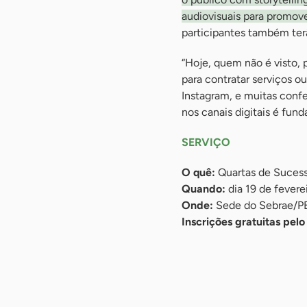
audiovisuais para promov
participantes também terã
“Hoje, quem não é visto, 
para contratar serviços 
Instagram, e muitas confe
nos canais digitais é fund
SERVIÇO
O quê:
Quartas de Sucesso
Quando:
dia 19 de fevere
Onde:
Sede do Sebrae/PE 
Inscrições gratuitas pelo 