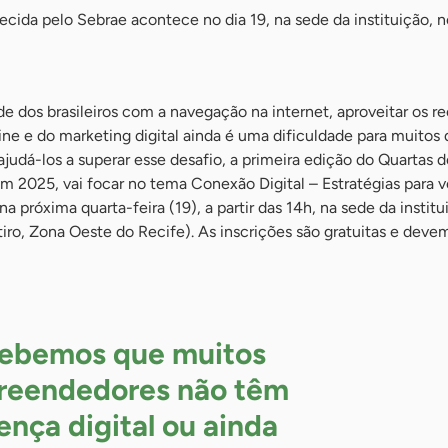
ecida pelo Sebrae acontece no dia 19, na sede da instituição, 
 dos brasileiros com a navegação na internet, aproveitar os re
ne e do marketing digital ainda é uma dificuldade para muitos
judá-los a superar esse desafio, a primeira edição do Quartas 
 2025, vai focar no tema Conexão Digital – Estratégias para 
 próxima quarta-feira (19), a partir das 14h, na sede da instit
tiro, Zona Oeste do Recife). As inscrições são gratuitas e devem
ebemos que muitos
eendedores não têm
ença digital ou ainda