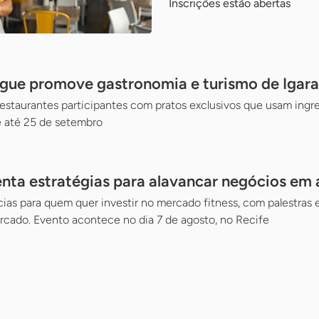
Inscrições estão abertas
gue promove gastronomia e turismo de Igara
staurantes participantes com pratos exclusivos que usam ingre
 até 25 de setembro
nta estratégias para alavancar negócios em
as para quem quer investir no mercado fitness, com palestras 
cado. Evento acontece no dia 7 de agosto, no Recife