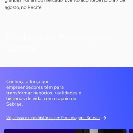
grandes nomes do mercado. Evento acontece no dia 7 de
agosto, no Recife
Conheça os Personagens
Sebrae
Conheça a força que
empreendedores têm para
transformar negócios, realidades e
histórias de vida, com o apoio do
Sebrae.
Veja essa e mais histórias em Personagens Sebrae