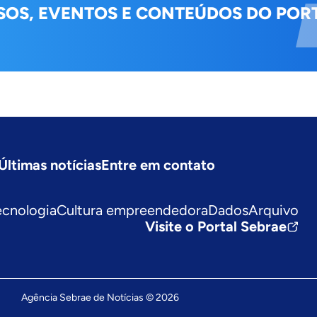
SOS, EVENTOS E CONTEÚDOS DO PORT
Últimas notícias
Entre em contato
ecnologia
Cultura empreendedora
Dados
Arquivo
Visite o Portal Sebrae
Agência Sebrae de Notícias © 2026