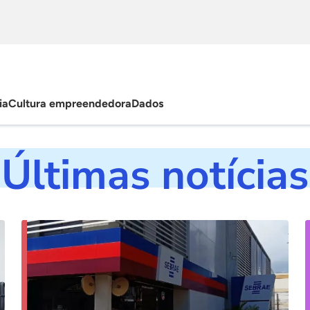
ia
Cultura empreendedora
Dados
Últimas notícias