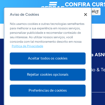
CONFIRA CUR
Acesse o Portal
Aviso de Cookies
Nós usamos cookies e outras tecnologias semelhantes
para melhorar a sua experiência em nossos serviços,
personalizar publicidade e recomendar conteúdo de
seu interesse. Ao utilizar nossos serviços, você
concorda com tal monitoramento descrito em nossa
Política de Privacidade
Início
Pernambuco
Sobre a ASN
Aceitar todos os cookies
Editorias
Economia & Política
Inovação & T
Rejeitar cookies opcionais
Preferências de cookies