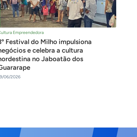
Cultura Empreendedora
3º Festival do Milho impulsiona
negócios e celebra a cultura
nordestina no Jaboatão dos
Guararape
19/06/2026